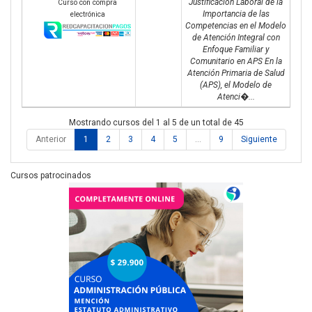
Justificación Laboral de la
Curso con compra
Importancia de las
electrónica
Competencias en el Modelo
de Atención Integral con
Enfoque Familiar y
Comunitario en APS En la
Atención Primaria de Salud
(APS), el Modelo de
Atenci�...
Mostrando cursos del 1 al 5 de un total de 45
Anterior
1
2
3
4
5
…
9
Siguiente
Cursos patrocinados