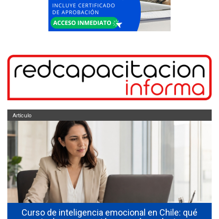
Artículo
s
Curso de inteligencia emocional en Chile: qué