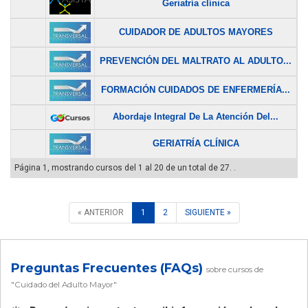
Geriatría clínica
$
CUIDADOR DE ADULTOS MAYORES
$
PREVENCIÓN DEL MALTRATO AL ADULTO...
$
FORMACIÓN CUIDADOS DE ENFERMERÍA...
$
Abordaje Integral De La Atención Del...
$
GERIATRÍA CLÍNICA
$
Página 1, mostrando cursos del 1 al 20 de un total de 27. .
« ANTERIOR
1
2
SIGUIENTE »
Preguntas Frecuentes (FAQs)
sobre cursos de
"Cuidado del Adulto Mayor"