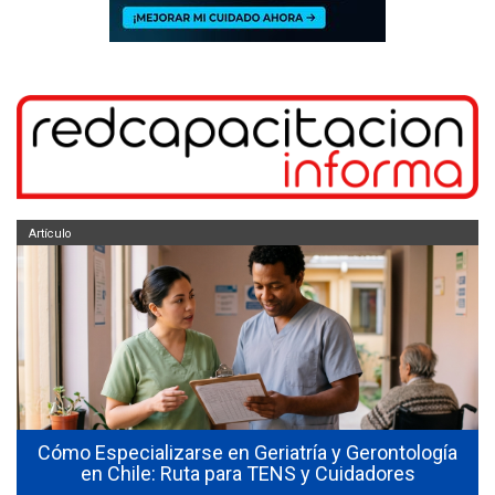
Artículo
Cómo Especializarse en Geriatría y Gerontología
en Chile: Ruta para TENS y Cuidadores