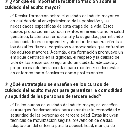
✴️ ¿Por qué es importante recibir formación sobre el
cuidado del adulto mayor?
✅ Recibir formación sobre el cuidado del adulto mayor es
crucial debido al envejecimiento de la población y las
necesidades específicas de esta etapa de la vida. Estos
cursos proporcionan conocimientos en áreas como la salud
geriátrica, la atención emocional y la seguridad, permitiendo
a los cuidadores comprender y abordar de manera efectiva
los desafíos físicos, cognitivos y emocionales que enfrentan
los adultos mayores. Además, esta formación promueve un
enfoque centrado en la dignidad, el respeto y la calidad de
vida de los ancianos, asegurando un cuidado adecuado y
proporcionando herramientas para mantener su bienestar
en entornos tanto familiares como profesionales.
✴️ ¿Qué estrategias se enseñan en los cursos de
cuidado del adulto mayor para garantizar la comodidad
y seguridad de las personas de tercera edad?
✅ En los cursos de cuidado del adulto mayor, se enseñan
estrategias fundamentales para garantizar la comodidad y
seguridad de las personas de tercera edad. Estas incluyen
técnicas de movilización segura, prevención de caídas,
adaptación del entorno para la accesibilidad, manejo de