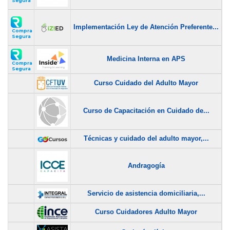
Segura
$
Implementación Ley de Atención Preferente...
$
Compra
Segura
$
Medicina Interna en APS
$
Compra
Segura
Curso Cuidado del Adulto Mayor
$
Curso de Capacitación en Cuidado de...
$
Técnicas y cuidado del adulto mayor,...
$
Andragogía
$
Servicio de asistencia domiciliaria,...
$
Curso Cuidadores Adulto Mayor
$