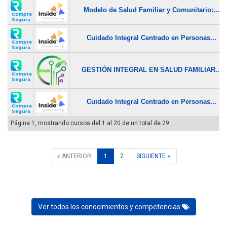
Modelo de Salud Familiar y Comunitario:...
Compra
Segura
Cuidado Integral Centrado en Personas...
Compra
Segura
GESTIÓN INTEGRAL EN SALUD FAMILIAR...
Compra
Segura
Cuidado Integral Centrado en Personas...
Compra
Segura
Página 1, mostrando cursos del 1 al 20 de un total de 29. .
« ANTERIOR
1
2
SIGUIENTE »
Ver todos los conocimientos y competencias