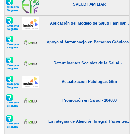
SALUD FAMILIAR
Compra
Segura
Aplicación del Modelo de Salud Familiar...
Compra
Segura
Apoyo al Automanejo en Personas Crónicas...
Compra
Segura
Determinantes Sociales de la Salud -...
Compra
Segura
Actualización Patologías GES
Compra
Segura
Promoción en Salud - 104000
Compra
Segura
Estrategias de Atención Integral Pacientes...
Compra
Segura