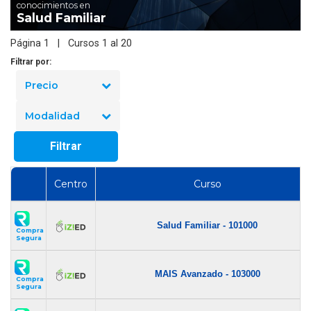
conocimientos en
Salud Familiar
Página 1 | Cursos 1 al 20
Filtrar por:
Precio
Modalidad
Filtrar
Centro
Curso
Salud Familiar - 101000
Compra
Segura
MAIS Avanzado - 103000
Compra
Segura