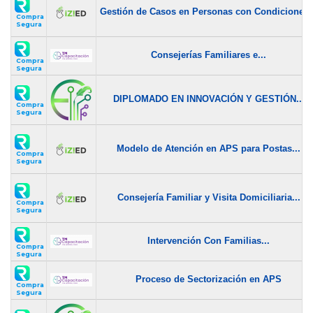
Gestión de Casos en Personas con Condiciones..
Compra
Segura
Consejerías Familiares e...
Compra
Segura
DIPLOMADO EN INNOVACIÓN Y GESTIÓN...
Compra
Segura
Modelo de Atención en APS para Postas...
Compra
Segura
Consejería Familiar y Visita Domiciliaria...
Compra
Segura
Intervención Con Familias...
Compra
Segura
Proceso de Sectorización en APS
Compra
Segura