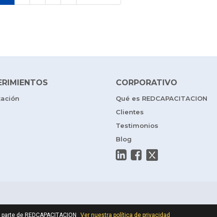
ERIMIENTOS
CORPORATIVO
tación
Qué es REDCAPACITACION
Clientes
Testimonios
Blog
por parte de REDCAPACITACION
Ver nuestra política de privacidad