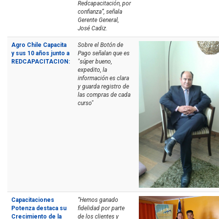
Redcapacitación, por
confianza”, señala
Gerente General,
José Cadiz.
Agro Chile Capacita
Sobre el Botón de
y sus 10 años junto a
Pago señalan que es
REDCAPACITACION:
"súper bueno,
expedito, la
información es clara
y guarda registro de
las compras de cada
curso"
Capacitaciones
“Hemos ganado
Potenza destaca su
fidelidad por parte
Crecimiento de la
de los clientes y