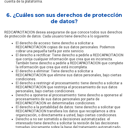
cuenta de la plataforma.
6. ¿Cuáles son sus derechos de protección
de datos?
REDCAPACITACION desea asegurarse de que conoce todos sus derechos
de protección de datos. Cada usuario tiene derecho a lo siguiente:
El derecho de acceso: tiene derecho a solicitar a
REDCAPACITACION copias de sus datos personales. Podemos
cobrar una pequeña tarifa por este servicio.
El derecho a rectificar: Tiene derecho a pedirle a REDCAPACITACION
que corrija cualquier información que crea que es incorrecta.
También tiene derecho a pedirle a REDCAPACITACION que complete
la información que crea que está incompleta.
El derecho a eliminar: Tiene derecho a solicitar a
REDCAPACITACION que elimine sus datos personales, bajo ciertas
condiciones.
El derecho a restringir el procesamiento: tiene derecho a solicitar a
REDCAPACITACION que restrinja el procesamiento de sus datos
personales, bajo ciertas condiciones.
Derecho a oponerse al procesamiento: tiene derecho a oponerse al
procesamiento de sus datos personales por parte de
REDCAPACITACION en determinadas condiciones.
El derecho a la portabilidad de datos: tiene derecho a solicitar que
REDCAPACITACION transfiera los datos que recopilamos a otra
organización, o directamente a usted, bajo ciertas condiciones.
Derecho a no ser sometido a decisiones automatizadas: el
interesado tiene derecho a solicitar la revisión de las decisiones
tomadas únicamente sobre la base del tratamiento automatizado