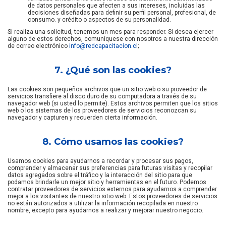
de datos personales que afecten a sus intereses, incluidas las
decisiones diseñadas para definir su perfil personal, profesional, de
consumo. y crédito o aspectos de su personalidad.
Si realiza una solicitud, tenemos un mes para responder. Si desea ejercer
alguno de estos derechos, comuníquese con nosotros a nuestra dirección
de correo electrónico
info@redcapacitacion.cl
;
7. ¿Qué son las cookies?
Las cookies son pequeños archivos que un sitio web o su proveedor de
servicios transfiere al disco duro de su computadora a través de su
navegador web (si usted lo permite). Estos archivos permiten que los sitios
web o los sistemas de los proveedores de servicios reconozcan su
navegador y capturen y recuerden cierta información.
8. Cómo usamos las cookies?
Usamos cookies para ayudarnos a recordar y procesar sus pagos,
comprender y almacenar sus preferencias para futuras visitas y recopilar
datos agregados sobre el tráfico y la interacción del sitio para que
podamos brindarle un mejor sitio y herramientas en el futuro. Podemos
contratar proveedores de servicios externos para ayudarnos a comprender
mejor a los visitantes de nuestro sitio web. Estos proveedores de servicios
no están autorizados a utilizar la información recopilada en nuestro
nombre, excepto para ayudarnos a realizar y mejorar nuestro negocio.