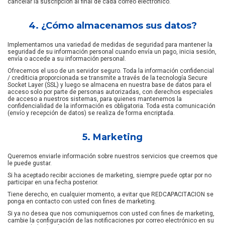
cancelar la suscripción al final de cada correo electrónico.
4. ¿Cómo almacenamos sus datos?
Implementamos una variedad de medidas de seguridad para mantener la
seguridad de su información personal cuando envía un pago, inicia sesión,
envía o accede a su información personal.
Ofrecemos el uso de un servidor seguro. Toda la información confidencial
/ crediticia proporcionada se transmite a través de la tecnología Secure
Socket Layer (SSL) y luego se almacena en nuestra base de datos para el
acceso solo por parte de personas autorizadas, con derechos especiales
de acceso a nuestros sistemas, para quienes mantenemos la
confidencialidad de la información es obligatoria. Toda esta comunicación
(envío y recepción de datos) se realiza de forma encriptada.
5. Marketing
Queremos enviarle información sobre nuestros servicios que creemos que
le puede gustar.
Si ha aceptado recibir acciones de marketing, siempre puede optar por no
participar en una fecha posterior.
Tiene derecho, en cualquier momento, a evitar que REDCAPACITACION se
ponga en contacto con usted con fines de marketing.
Si ya no desea que nos comuniquemos con usted con fines de marketing,
cambie la configuración de las notificaciones por correo electrónico en su