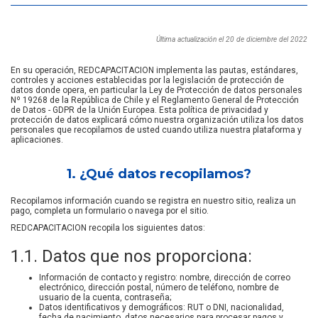
Última actualización el 20 de diciembre del 2022
En su operación, REDCAPACITACION implementa las pautas, estándares,
controles y acciones establecidas por la legislación de protección de
datos donde opera, en particular la Ley de Protección de datos personales
Nº 19268 de la República de Chile y el Reglamento General de Protección
de Datos - GDPR de la Unión Europea. Esta política de privacidad y
protección de datos explicará cómo nuestra organización utiliza los datos
personales que recopilamos de usted cuando utiliza nuestra plataforma y
aplicaciones.
1. ¿Qué datos recopilamos?
Recopilamos información cuando se registra en nuestro sitio, realiza un
pago, completa un formulario o navega por el sitio.
REDCAPACITACION recopila los siguientes datos:
1.1. Datos que nos proporciona:
Información de contacto y registro: nombre, dirección de correo
electrónico, dirección postal, número de teléfono, nombre de
usuario de la cuenta, contraseña;
Datos identificativos y demográficos: RUT o DNI, nacionalidad,
fecha de nacimiento, datos necesarios para procesar pagos y