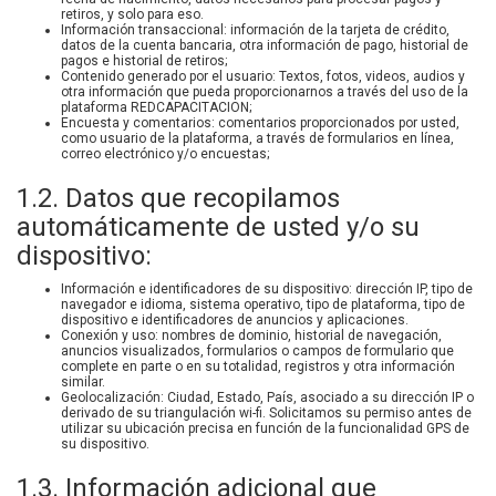
retiros, y solo para eso.
Información transaccional: información de la tarjeta de crédito,
datos de la cuenta bancaria, otra información de pago, historial de
pagos e historial de retiros;
Contenido generado por el usuario: Textos, fotos, videos, audios y
otra información que pueda proporcionarnos a través del uso de la
plataforma REDCAPACITACION;
Encuesta y comentarios: comentarios proporcionados por usted,
como usuario de la plataforma, a través de formularios en línea,
correo electrónico y/o encuestas;
1.2. Datos que recopilamos
automáticamente de usted y/o su
dispositivo:
Información e identificadores de su dispositivo: dirección IP, tipo de
navegador e idioma, sistema operativo, tipo de plataforma, tipo de
dispositivo e identificadores de anuncios y aplicaciones.
Conexión y uso: nombres de dominio, historial de navegación,
anuncios visualizados, formularios o campos de formulario que
complete en parte o en su totalidad, registros y otra información
similar.
Geolocalización: Ciudad, Estado, País, asociado a su dirección IP o
derivado de su triangulación wi-fi. Solicitamos su permiso antes de
utilizar su ubicación precisa en función de la funcionalidad GPS de
su dispositivo.
1.3. Información adicional que