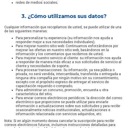
redes de medios sociales;
3. ¿Cómo utilizamos sus datos?
Cualquier información que recopilamos de usted, se puede utilizar de una
de las siguientes maneras:
Para personalizar tu experiencia (su información nos ayuda a
responder mejor a sus necesidades individuales);
Para mejorar nuestro sitio web: Continuamos esforzándonos por
mejorar las ofertas en nuestro sitio web, basándonos en la
información y los comentarios que recibimos de usted;
Para mejorar nuestro servicio al cliente: su información nos ayuda
a responder de manera más eficaz a sus solicitudes de servicio al
cliente y necesidades de soporte;
Para procesar transacciones: Su información, ya sea pública o
privada, no será vendida, intercambiada, transferida o entregada a
ninguna otra compañía por ningún motivo sin su consentimiento,
excepto con el propósito expreso de entregar el servicio de
capacitación requerido o comprado;
Para administrar un concurso, promoción, encuesta u otra
característica del sitio;
Para enviar correos electrónicos periódicos: la dirección del correo
electrónico que proporcione se puede utilizar para enviarle
información o actualizaciones sobre sus solicitudes y para recibir
ocasionalmente noticias institucionales, actualizaciones e
información relacionada con servicios adquiridos, etc.
Nota: Si en algún momento desea cancelar la suscripción para recibir
correos electrónicos futuros, incluimos instrucciones detalladas para