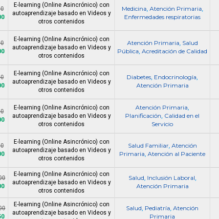
E-learning (Online Asincrónico) con
Medicina
Atención Primaria
00
,
,
autoaprendizaje basado en Videos y
00
Enfermedades respiratorias
otros contenidos
E-learning (Online Asincrónico) con
Atención Primaria
Salud
00
,
autoaprendizaje basado en Videos y
00
Pública
Acreditación de Calidad
,
otros contenidos
E-learning (Online Asincrónico) con
Diabetes
Endocrinología
00
,
,
autoaprendizaje basado en Videos y
00
Atención Primaria
otros contenidos
Atención Primaria
E-learning (Online Asincrónico) con
,
00
Planificación
Calidad en el
autoaprendizaje basado en Videos y
,
00
Servicio
otros contenidos
E-learning (Online Asincrónico) con
Salud Familiar
Atención
00
,
autoaprendizaje basado en Videos y
00
Primaria
Atención al Paciente
,
otros contenidos
E-learning (Online Asincrónico) con
Salud
Inclusión Laboral
00
,
,
autoaprendizaje basado en Videos y
00
Atención Primaria
otros contenidos
E-learning (Online Asincrónico) con
Salud
Pediatría
Atención
00
,
,
autoaprendizaje basado en Videos y
50
Primaria