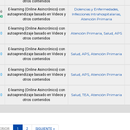
otros contenidos
Dolencias y Enfermedades
E-learning (Online Asincrónico) con
,
00
Infecciones Intrahospitalarias
autoaprendizaje basado en Videos y
,
00
Atención Primaria
otros contenidos
E-learning (Online Asincrónico) con
Atención Primaria
Salud
APS
00
autoaprendizaje basado en Videos y
,
,
otros contenidos
E-learning (Online Asincrónico) con
Salud
APS
Atención Primaria
00
autoaprendizaje basado en Videos y
,
,
otros contenidos
E-learning (Online Asincrónico) con
Salud
APS
Atención Primaria
00
autoaprendizaje basado en Videos y
,
,
otros contenidos
E-learning (Online Asincrónico) con
Salud
TEA
Atención Primaria
00
autoaprendizaje basado en Videos y
,
,
otros contenidos
ERIOR
1
2
SIGUIENTE »