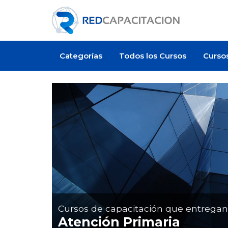
Categorías
Todos los Cursos
Curso
Cursos de capacitación que entrega
Atención Primaria