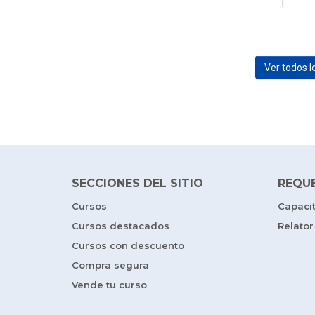
Ver todos 
SECCIONES DEL SITIO
REQU
Cursos
Capaci
Cursos destacados
Relator
Cursos con descuento
Compra segura
Vende tu curso