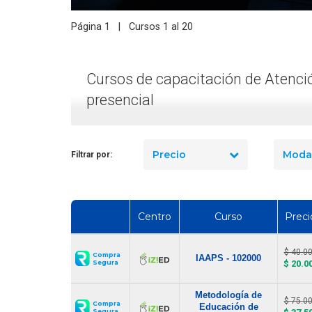
Página 1 | Cursos 1 al 20
Cursos de capacitación de Atenció
presencial
Precio
Moda
Filtrar por:
Centro
Curso
Preci
$ 40.0
Compra
IAAPS - 102000
$ 20.0
Segura
Metodología de
$ 75.0
Compra
Educación de
Segura