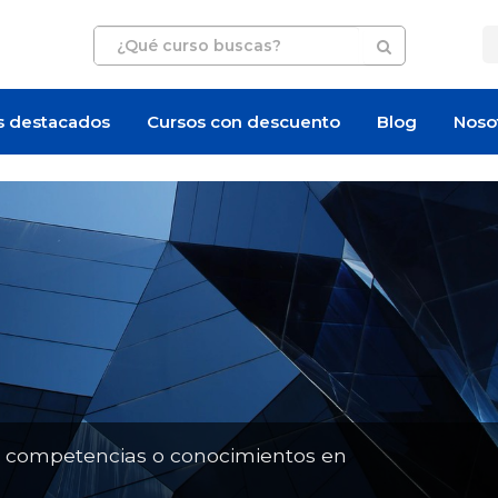
s destacados
Cursos con descuento
Blog
Noso
Artículo
Artículo
n competencias o conocimientos en
¿Cuánto cuesta certi