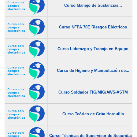
Curso con
Curso Manejo de Sustancias...
compra
electrónica
Curso con
Curso NFPA 70E Riesgos Eléctricos
compra
electrónica
Curso con
Curso Liderazgo y Trabajo en Equipo
compra
electrónica
Curso con
Curso de Higiene y Manipulación de...
compra
electrónica
Curso con
Curso Soldador TIG/MIG/AWS-ASTM
compra
electrónica
Curso con
Curso Teórico de Grúa Horquilla
compra
electrónica
Curso con
Curso Técnicas de Supervisor de Seguridad...
compra