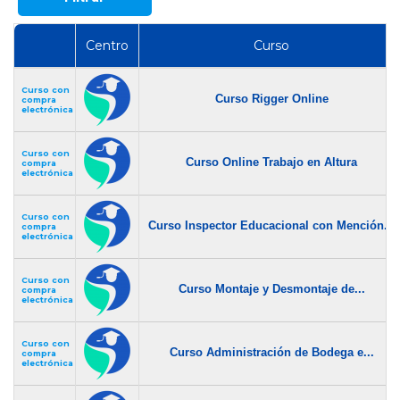
Centro
Curso
Curso con
Curso Rigger Online
compra
electrónica
Curso con
Curso Online Trabajo en Altura
compra
electrónica
Curso con
Curso Inspector Educacional con Mención...
compra
electrónica
Curso con
Curso Montaje y Desmontaje de...
compra
electrónica
Curso con
Curso Administración de Bodega e...
compra
electrónica