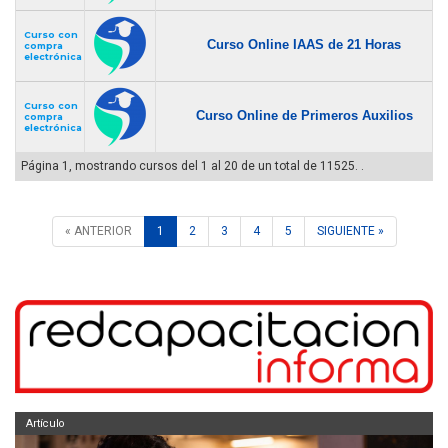
Curso con
Curso Online IAAS de 21 Horas
compra
electrónica
Curso con
Curso Online de Primeros Auxilios
compra
electrónica
Página 1, mostrando cursos del 1 al 20 de un total de 11525. .
« ANTERIOR
1
2
3
4
5
SIGUIENTE »
Artículo