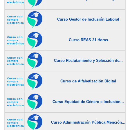
electrónica
Curso con
Curso Gestor de Inclusión Laboral
compra
electrónica
Curso con
Curso REAS 21 Horas
compra
electrónica
Curso con
Curso Reclutamiento y Selección de...
compra
electrónica
Curso con
Curso de Alfabetización Digital
compra
electrónica
Curso con
Curso Equidad de Género e Inclusión...
compra
electrónica
Curso con
Curso Administración Pública Mención...
compra
electrónica