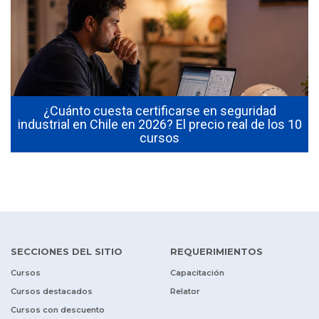
¿Cuánto cuesta certificarse en seguridad
industrial en Chile en 2026? El precio real de los 10
cursos
SECCIONES DEL SITIO
REQUERIMIENTOS
Cursos
Capacitación
Cursos destacados
Relator
Cursos con descuento