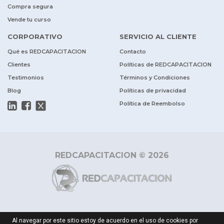
Compra segura
Vende tu curso
CORPORATIVO
SERVICIO AL CLIENTE
Qué es REDCAPACITACION
Contacto
Clientes
Políticas de REDCAPACITACION
Testimonios
Términos y Condiciones
Blog
Políticas de privacidad
Política de Reembolso
REDCAPACITACION © 2026
Al navegar por este sitio estoy de acuerdo en el uso de cookies por