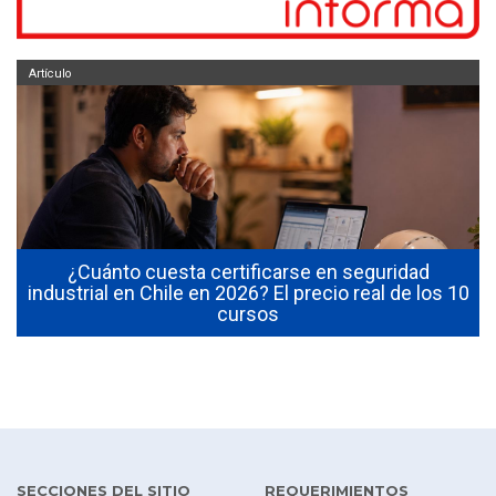
Artículo
¿Cuánto cuesta certificarse en seguridad
industrial en Chile en 2026? El precio real de los 10
cursos
SECCIONES DEL SITIO
REQUERIMIENTOS