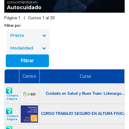
conocimientos en
Autocuidado
Página 1 | Cursos 1 al 20
Filtrar por:
Precio
Modalidad
Filtrar
Centro
Curso
Cuidado en Salud y Buen Trato: Liderazgo...
Compra
Segura
CURSO TRABAJO SEGURO EN ALTURA FISICA..
Compra
Segura