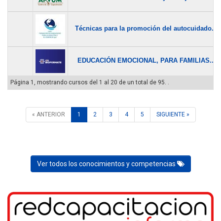
Técnicas para la promoción del autocuidado...
EDUCACIÓN EMOCIONAL, PARA FAMILIAS...
Página 1, mostrando cursos del 1 al 20 de un total de 95. .
« ANTERIOR
1
2
3
4
5
SIGUIENTE »
Ver todos los conocimientos y competencias