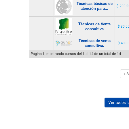
Técnicas básicas de
$ 200.0
atención para...
Técnicas de Venta
$ 80.0
consultiva
Técnicas de venta
$ 40.0
consultiva.
Página 1, mostrando cursos del 1 al 14 de un total de 14. .
« 
Ver todos 