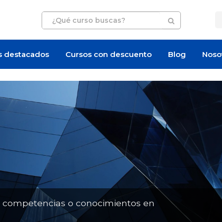
s destacados
Cursos con descuento
Blog
Noso
Artículo
Artículo
n competencias o conocimientos en
¿Cuánto cuesta un curso de