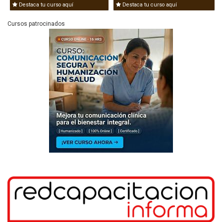
Destaca tu curso aquí
Destaca tu curso aquí
Cursos patrocinados