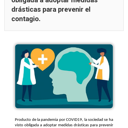
obligada a adoptar medidas
drásticas para prevenir el
contagio.
Producto de la pandemia
 por COVID19
, l
a sociedad 
se 
ha 
visto 
obligada 
a adoptar medidas drásticas para prevenir 