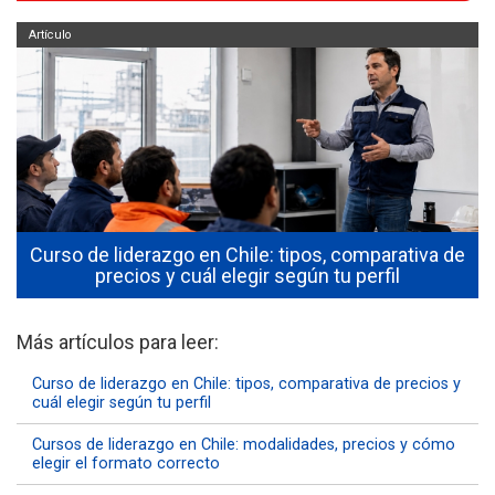
Artículo
l
Curso de liderazgo en Chile: tipos, comparativa de
precios y cuál elegir según tu perfil
Más artículos para leer:
Curso de liderazgo en Chile: tipos, comparativa de precios y
cuál elegir según tu perfil
Cursos de liderazgo en Chile: modalidades, precios y cómo
elegir el formato correcto