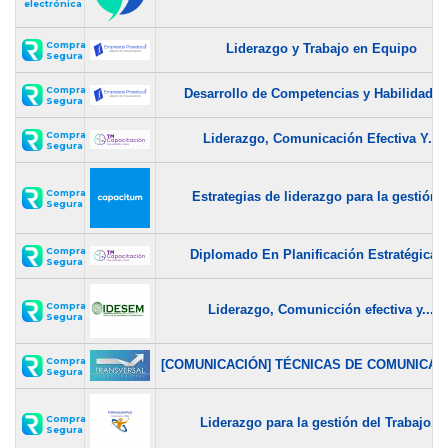
electrónica
Compra
Liderazgo y Trabajo en Equipo
Segura
Compra
Desarrollo de Competencias y Habilidades.
Segura
Compra
Liderazgo, Comunicación Efectiva Y...
Segura
Compra
Estrategias de liderazgo para la gestión..
Segura
Compra
Diplomado En Planificación Estratégica,..
Segura
Compra
Liderazgo, Comunicción efectiva y...
Segura
Compra
[COMUNICACIÓN] TÉCNICAS DE COMUNICACI
Segura
Compra
Liderazgo para la gestión del Trabajo...
Segura