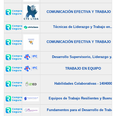
Compra
COMUNICACIÓN EFECTIVA Y TRABAJO EN.
Segura
Compra
Técnicas de Liderazgo y Trabajo en...
Segura
Compra
COMUNICACIÓN EFECTIVA Y TRABAJO EN.
Segura
Compra
Desarrollo Supervisorio, Liderazgo y...
Segura
Compra
TRABAJO EN EQUIPO
Segura
Compra
Habilidades Colaborativas - 1404000
Segura
Compra
Equipos de Trabajo Resilientes y Buenas..
Segura
Compra
Fundamentos para el Desarrollo de Trabajo
Segura