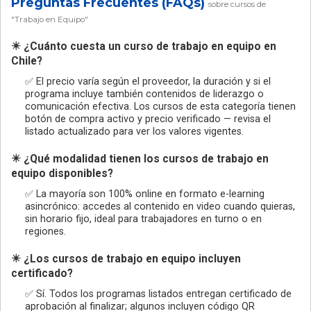
Preguntas Frecuentes (FAQs)
sobre cursos de
"Trabajo en Equipo"
✴️ ¿Cuánto cuesta un curso de trabajo en equipo en
Chile?
✅ El precio varía según el proveedor, la duración y si el
programa incluye también contenidos de liderazgo o
comunicación efectiva. Los cursos de esta categoría tienen
botón de compra activo y precio verificado — revisa el
listado actualizado para ver los valores vigentes.
✴️ ¿Qué modalidad tienen los cursos de trabajo en
equipo disponibles?
✅ La mayoría son 100% online en formato e-learning
asincrónico: accedes al contenido en video cuando quieras,
sin horario fijo, ideal para trabajadores en turno o en
regiones.
✴️ ¿Los cursos de trabajo en equipo incluyen
certificado?
✅ Sí. Todos los programas listados entregan certificado de
aprobación al finalizar; algunos incluyen código QR