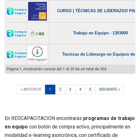
Compra
CURSO | TÉCNICAS DE LIDERAZGO PARA.
Segura
Compra
Trabajo en Equipo - 1303000
Segura
Compra
Tecnicas de Liderazgo en Equipos de...
Segura
Página 1, mostrando cursos del 1 al 20 de un total de 356. .
« ANTERIOR
1
2
3
4
5
SIGUIENTE »
En REDCAPACITACION encontrarás
programas de trabajo
en equipo
con botón de compra activo, principalmente en
modalidad e-learning asincrónica, con certificado de