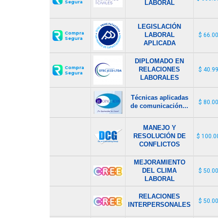
Segura
LABORAL
LEGISLACIÓN
Compra
LABORAL
$ 66.0
Segura
APLICADA
DIPLOMADO EN
Compra
RELACIONES
$ 40.9
Segura
LABORALES
Técnicas aplicadas
$ 80.0
de comunicación...
MANEJO Y
RESOLUCIÓN DE
$ 100.0
CONFLICTOS
MEJORAMIENTO
DEL CLIMA
$ 50.0
LABORAL
RELACIONES
$ 50.0
INTERPERSONALES