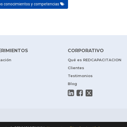
los conocimientos y competencias
ERIMIENTOS
CORPORATIVO
tación
Qué es REDCAPACITACION
Clientes
Testimonios
Blog