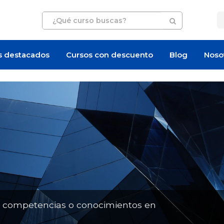
s destacados
Cursos con descuento
Blog
Noso
Oferta de empleo
Oferta de empleo
n competencias o conocimientos en