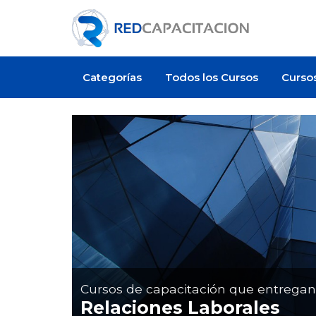
Categorías
Todos los Cursos
Curso
Oferta de empleo
Cursos de capacitación que entrega
Relaciones Laborales