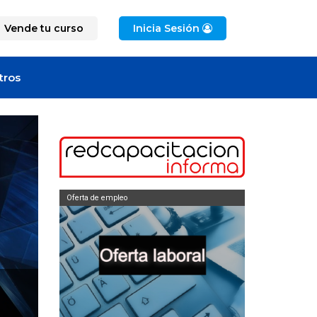
Vende tu curso
Inicia Sesión
tros
Oferta de empleo
Oferta de empleo