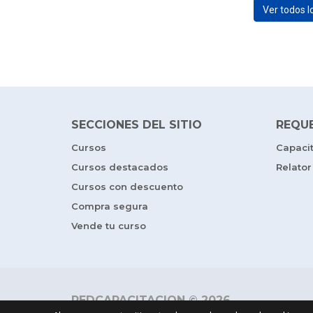
Ver todos 
SECCIONES DEL SITIO
REQU
Cursos
Capaci
Cursos destacados
Relator
Cursos con descuento
Compra segura
Vende tu curso
REDCAPACITACION © 2026