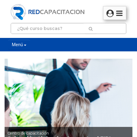
Menú
Centro de capacitación