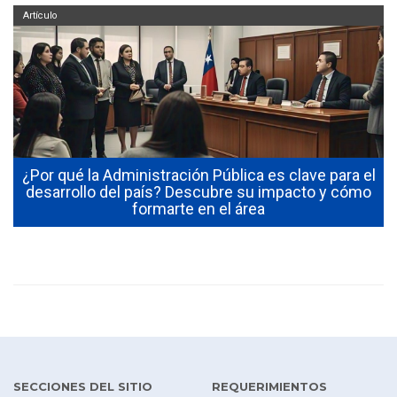
Artículo
¿Por qué la Administración Pública es clave para el
s
desarrollo del país? Descubre su impacto y cómo
formarte en el área
SECCIONES DEL SITIO
REQUERIMIENTOS