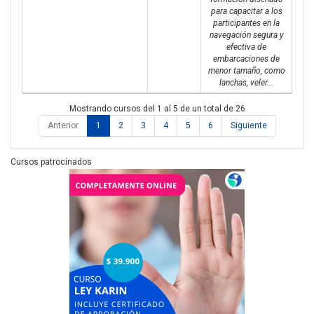
para capacitar a los
participantes en la
navegación segura y
efectiva de
embarcaciones de
menor tamaño, como
lanchas, veler...
Mostrando cursos del 1 al 5 de un total de 26
Anterior
1
2
3
4
5
6
Siguiente
Cursos patrocinados