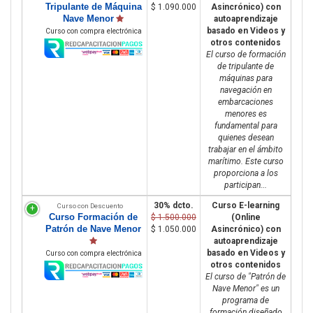
Tripulante de Máquina
$ 1.090.000
Asincrónico) con
Nave Menor
autoaprendizaje
basado en Videos y
Curso con compra electrónica
otros contenidos
El curso de formación
de tripulante de
máquinas para
navegación en
embarcaciones
menores es
fundamental para
quienes desean
trabajar en el ámbito
marítimo. Este curso
proporciona a los
participan...
30% dcto.
Curso E-learning
Curso con Descuento
Curso Formación de
$ 1.500.000
(Online
Patrón de Nave Menor
$ 1.050.000
Asincrónico) con
autoaprendizaje
basado en Videos y
Curso con compra electrónica
otros contenidos
El curso de "Patrón de
Nave Menor" es un
programa de
formación diseñado