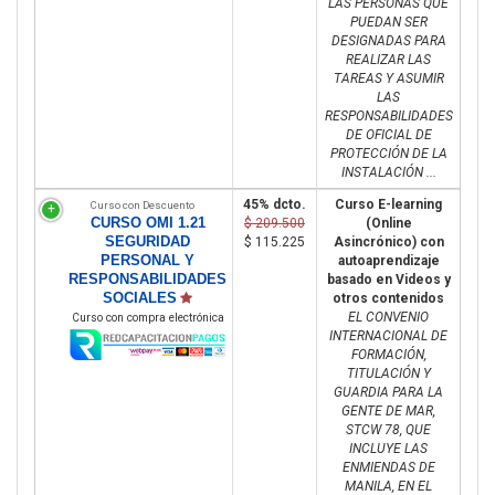
LAS PERSONAS QUE
PUEDAN SER
DESIGNADAS PARA
REALIZAR LAS
TAREAS Y ASUMIR
LAS
RESPONSABILIDADES
DE OFICIAL DE
PROTECCIÓN DE LA
INSTALACIÓN ...
45% dcto.
Curso E-learning
Curso con Descuento
CURSO OMI 1.21
$ 209.500
(Online
SEGURIDAD
$ 115.225
Asincrónico) con
PERSONAL Y
autoaprendizaje
RESPONSABILIDADES
basado en Videos y
SOCIALES
otros contenidos
EL CONVENIO
Curso con compra electrónica
INTERNACIONAL DE
FORMACIÓN,
TITULACIÓN Y
GUARDIA PARA LA
GENTE DE MAR,
STCW 78, QUE
INCLUYE LAS
ENMIENDAS DE
MANILA, EN EL