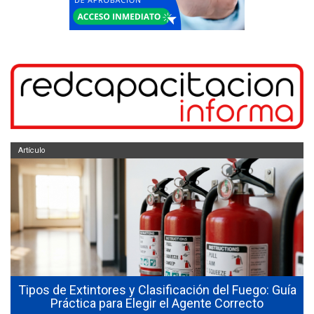
Artículo
Tipos de Extintores y Clasificación del Fuego: Guía
Práctica para Elegir el Agente Correcto