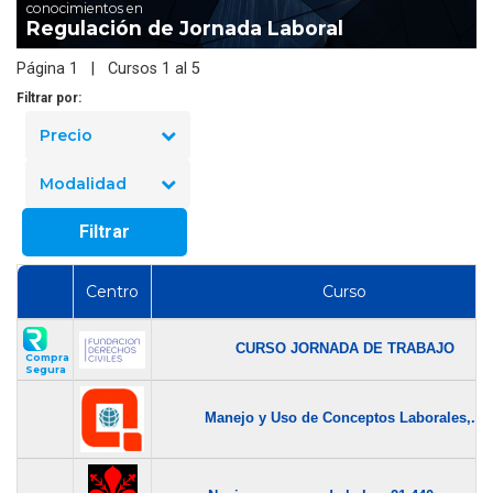
conocimientos en
Regulación de Jornada Laboral
Página 1 | Cursos 1 al 5
Filtrar por:
Precio
Modalidad
Filtrar
Centro
Curso
CURSO JORNADA DE TRABAJO
Compra
Segura
Manejo y Uso de Conceptos Laborales,...