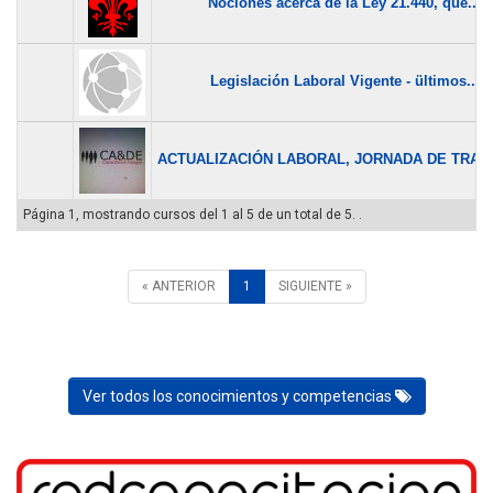
Nociones acerca de la Ley 21.440, que...
Legislación Laboral Vigente - ültimos...
ACTUALIZACIÓN LABORAL, JORNADA DE TRABA
Página 1, mostrando cursos del 1 al 5 de un total de 5. .
« ANTERIOR
1
SIGUIENTE »
Ver todos los conocimientos y competencias