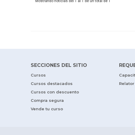
Mostrando noticias del 1 al 1 de un total de 1
SECCIONES DEL SITIO
REQU
Cursos
Capaci
Cursos destacados
Relator
Cursos con descuento
Compra segura
Vende tu curso