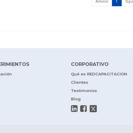
Anterior
1
Sigu
ERIMIENTOS
CORPORATIVO
tación
Qué es REDCAPACITACION
Clientes
Testimonios
Blog