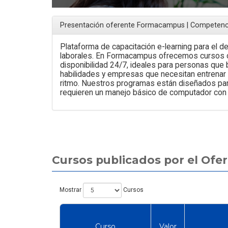
Presentación oferente Formacampus | Competenci
Plataforma de capacitación e-learning para el 
laborales. En Formacampus ofrecemos cursos o
disponibilidad 24/7, ideales para personas que
habilidades y empresas que necesitan entrenar 
ritmo. Nuestros programas están diseñados para 
requieren un manejo básico de computador con 
Cursos publicados por el Of
Mostrar
Cursos
Curso
Valor