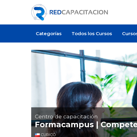
Categorías
Todos los Cursos
Curso
Centro de capacitación
Formacampus | Competen
CURICÓ