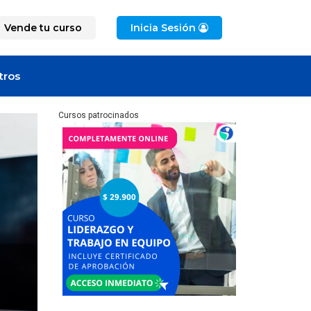
Vende tu curso
Inicia Sesión
tros
Cursos patrocinados