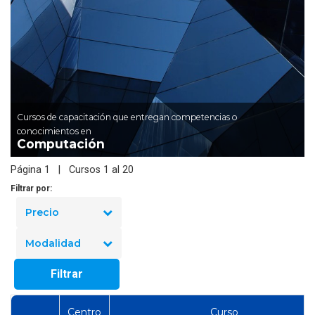
Cursos de capacitación que entregan competencias o
conocimientos en
Computación
Página 1 | Cursos 1 al 20
Filtrar por:
Precio
Modalidad
Filtrar
Centro
Curso