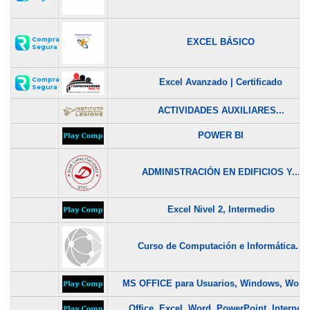
Compra
EXCEL BÁSICO
Segura
Compra
Excel Avanzado | Certificado
Segura
ACTIVIDADES AUXILIARES...
POWER BI
ADMINISTRACIÓN EN EDIFICIOS Y...
Excel Nivel 2, Intermedio
Curso de Computación e Informática...
MS OFFICE para Usuarios, Windows, Word,.
Office, Excel, Word, PowerPoint, Internet..