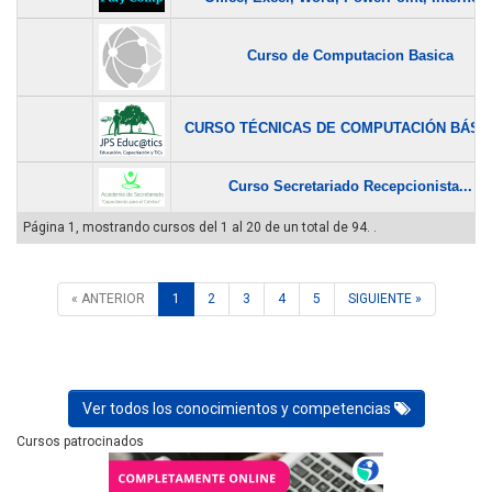
Curso de Computacion Basica
CURSO TÉCNICAS DE COMPUTACIÓN BÁSICA
Curso Secretariado Recepcionista...
Página 1, mostrando cursos del 1 al 20 de un total de 94. .
« ANTERIOR
1
2
3
4
5
SIGUIENTE »
Ver todos los conocimientos y competencias
Cursos patrocinados