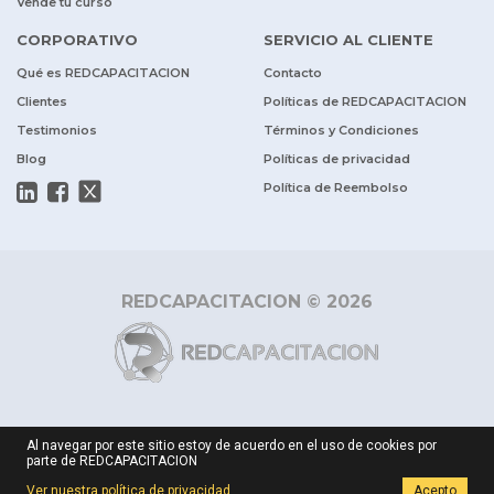
Vende tu curso
CORPORATIVO
SERVICIO AL CLIENTE
Qué es REDCAPACITACION
Contacto
Clientes
Políticas de REDCAPACITACION
Testimonios
Términos y Condiciones
Blog
Políticas de privacidad
Política de Reembolso
REDCAPACITACION © 2026
Al navegar por este sitio estoy de acuerdo en el uso de cookies por
parte de REDCAPACITACION
Ver nuestra política de privacidad
Acepto