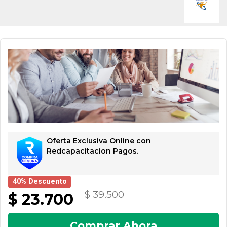
Oferta Exclusiva Online con
Redcapacitacion Pagos.
40% Descuento
$ 39.500
$ 23.700
Comprar Ahora