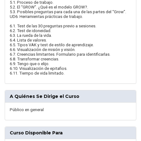
5.1. Proceso de trabajo.
5.2. El “GROW”. ¿Qué es el modelo GROW?.
5.3. Posibles preguntas para cada una de las partes del “Grow”.
UD6. Herramientas prácticas de trabajo.
6.1. Test de las 30 preguntas previo a sesiones.
6.2. Test de idoneidad.
6.3. La rueda de la vida.
6.4. Lista de valores.
6.5. Tipos VAK y test de estilo de aprendizaje.
6.6. Visualización de misión y visión.
6.7. Creencias limitantes. Formulario para identificarlas.
6.8. Transformar creencias.
6.9. Tengo que o elijo.
6.10. Visualización de epitafios.
6.11. Tiempo de vida limitado.
A Quiénes Se Dirige el Curso
Público en general
Curso Disponible Para