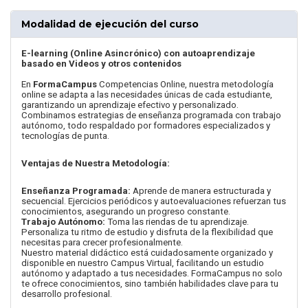
Modalidad de ejecución del curso
E-learning (Online Asincrónico) con autoaprendizaje
basado en Videos y otros contenidos
En
FormaCampus
Competencias Online, nuestra metodología
online se adapta a las necesidades únicas de cada estudiante,
garantizando un aprendizaje efectivo y personalizado.
Combinamos estrategias de enseñanza programada con trabajo
autónomo, todo respaldado por formadores especializados y
tecnologías de punta.
Ventajas de Nuestra Metodología:
Enseñanza Programada:
Aprende de manera estructurada y
secuencial. Ejercicios periódicos y autoevaluaciones refuerzan tus
conocimientos, asegurando un progreso constante.
Trabajo Autónomo:
Toma las riendas de tu aprendizaje.
Personaliza tu ritmo de estudio y disfruta de la flexibilidad que
necesitas para crecer profesionalmente.
Nuestro material didáctico está cuidadosamente organizado y
disponible en nuestro Campus Virtual, facilitando un estudio
autónomo y adaptado a tus necesidades. FormaCampus no solo
te ofrece conocimientos, sino también habilidades clave para tu
desarrollo profesional.