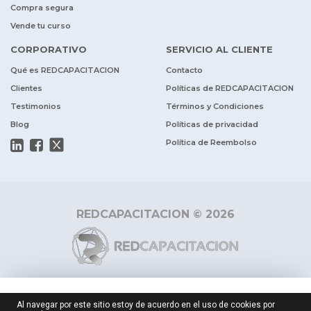
Compra segura
Vende tu curso
CORPORATIVO
SERVICIO AL CLIENTE
Qué es REDCAPACITACION
Contacto
Clientes
Políticas de REDCAPACITACION
Testimonios
Términos y Condiciones
Blog
Políticas de privacidad
Política de Reembolso
REDCAPACITACION © 2026
$ 23.700
$ 39.500
-40%
Al navegar por este sitio estoy de acuerdo en el uso de cookies por