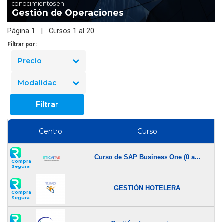
conocimientos en
Gestión de Operaciones
Página 1 | Cursos 1 al 20
Filtrar por:
Precio
Modalidad
Filtrar
Centro
Curso
Curso de SAP Business One (0 a...
Compra
Segura
GESTIÓN HOTELERA
Compra
Segura