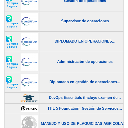
Gestión de operaciones
Compra
Segura
Supervisor de operaciones
Compra
Segura
DIPLOMADO EN OPERACIONES...
Compra
Segura
Administración de operaciones
Compra
Segura
Diplomado en gestión de operaciones...
Compra
Segura
DevOps Essentials (Incluye examen de...
ITIL 5 Foundation: Gestión de Servicios...
MANEJO Y USO DE PLAGUICIDAS AGRICOLAS..