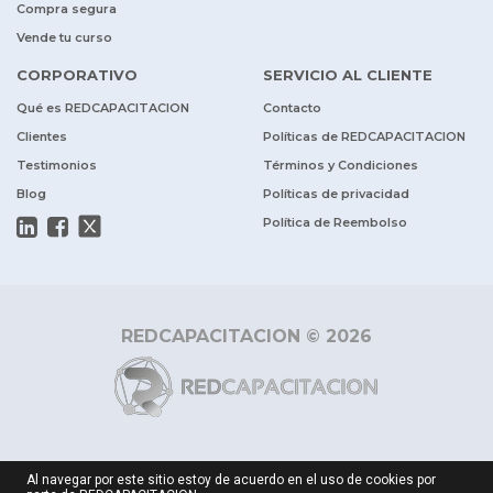
Compra segura
Vende tu curso
CORPORATIVO
SERVICIO AL CLIENTE
Qué es REDCAPACITACION
Contacto
Clientes
Políticas de REDCAPACITACION
Testimonios
Términos y Condiciones
Blog
Políticas de privacidad
Política de Reembolso
REDCAPACITACION © 2026
Al navegar por este sitio estoy de acuerdo en el uso de cookies por