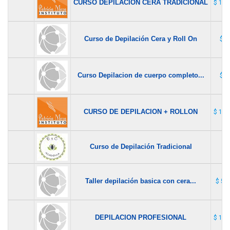
CURSO DEPILACION CERA TRADICIONAL
$ 119
Curso de Depilación Cera y Roll On
$ 1
Curso Depilacion de cuerpo completo...
$ 1
CURSO DE DEPILACION + ROLLON
$ 119
Curso de Depilación Tradicional
$ 
Taller depilación basica con cera...
$ 50
DEPILACION PROFESIONAL
$ 140