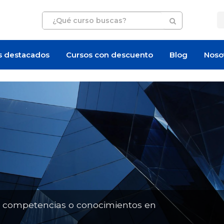
s destacados
Cursos con descuento
Blog
Noso
Oferta de empleo
n competencias o conocimientos en