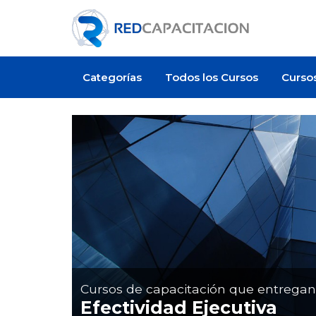
Categorías
Todos los Cursos
Curso
Cursos de capacitación que entrega
Efectividad Ejecutiva