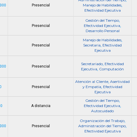
Manejo de Habilidades
.000
Presencial
,
Efectividad Ejecutiva
Gestión del Tiempo
,
Efectividad Ejecutiva
1
Presencial
,
Desarrollo Personal
Manejo de Habilidades
,
Secretaria
Efectividad
1
Presencial
,
Ejecutiva
Secretariado
Efectividad
,
.000
Presencial
Ejecutiva
Computación
,
Atención al Cliente
Asertividad
,
y Empatía
Efectividad
0
Presencial
,
Ejecutiva
Gestión del Tiempo
,
Efectividad Ejecutiva
00
A distancia
,
Autocuidado
Organización del Trabajo
,
Administración del Tiempo
.000
Presencial
,
Efectividad Ejecutiva