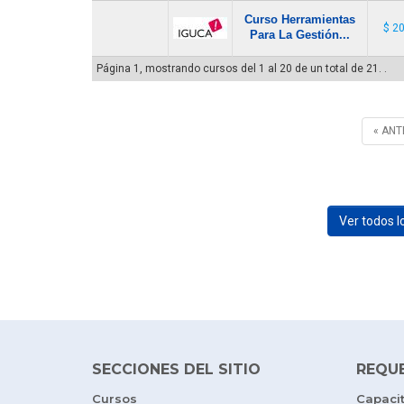
Curso Herramientas
$ 2
Para La Gestión...
Página 1, mostrando cursos del 1 al 20 de un total de 21. .
« ANT
Ver todos 
SECCIONES DEL SITIO
REQU
Cursos
Capaci