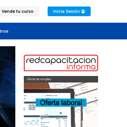
Vende tu curso
Inicia Sesión
tros
Oferta de empleo
Oferta de empleo