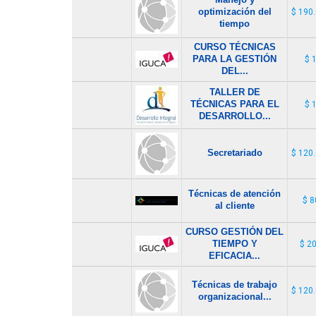
optimización del
$ 190
tiempo
CURSO TÉCNICAS
PARA LA GESTIÓN
$ 
DEL...
TALLER DE
TÉCNICAS PARA EL
$ 
DESARROLLO...
Secretariado
$ 120
Técnicas de atención
$ 8
al cliente
CURSO GESTIÓN DEL
TIEMPO Y
$ 2
EFICACIA...
Técnicas de trabajo
$ 120
organizacional...