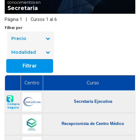
conocimientos en
Secretaria
Página 1 | Cursos 1 al 6
Filtrar por:
Precio
Modalidad
Filtrar
Centro
Curso
Secretaria Ejecutiva
Compra
Segura
Recepcionista de Centro Médico