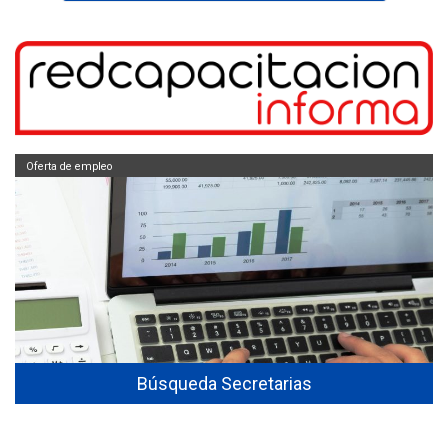
Oferta de empleo
Búsqueda Secretarias