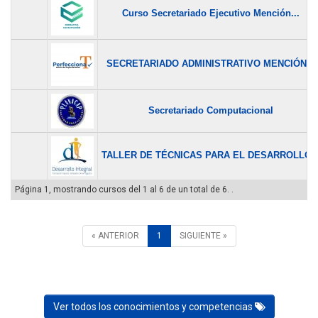
Curso Secretariado Ejecutivo Mención...
SECRETARIADO ADMINISTRATIVO MENCIÓN...
Secretariado Computacional
TALLER DE TÉCNICAS PARA EL DESARROLLO..
Página 1, mostrando cursos del 1 al 6 de un total de 6. .
« ANTERIOR
1
SIGUIENTE »
Ver todos los conocimientos y competencias