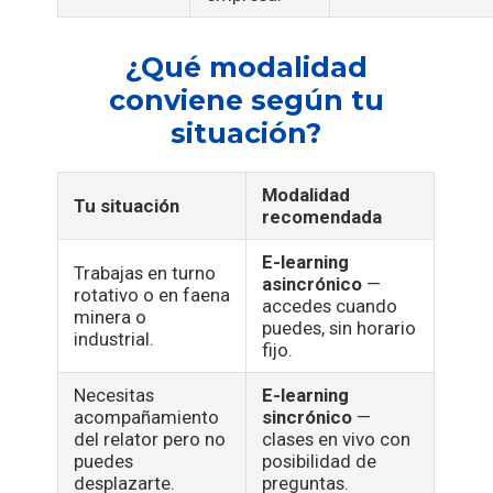
¿Qué modalidad
conviene según tu
situación?
Modalidad
Tu situación
recomendada
E-learning
Trabajas en turno
asincrónico
—
rotativo o en faena
accedes cuando
minera o
puedes, sin horario
industrial.
fijo.
Necesitas
E-learning
acompañamiento
sincrónico
—
del relator pero no
clases en vivo con
puedes
posibilidad de
desplazarte.
preguntas.