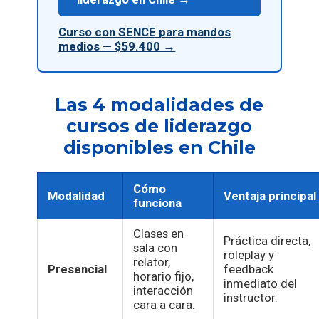
Curso con SENCE para mandos
medios — $59.400 →
Las 4 modalidades de
cursos de liderazgo
disponibles en Chile
Cómo
Modalidad
Ventaja principal
funciona
Clases en
Práctica directa,
sala con
roleplay y
relator,
Presencial
feedback
horario fijo,
inmediato del
interacción
instructor.
cara a cara.