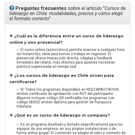
Preguntas frecuentes
sobre el artículo "
Cursos de
liderazgo en Chile: modalidades, precios y cómo elegir
el formato correcto
"
✴️ ¿Cuál es la diferencia entre un curso de liderazgo
online y uno presencial?
✅ El curso online (asincrónico) permite avanzar a cualquier hora
sin horario fijo, ideal para turnos o trabajo en regiones. El
presencial ofrece interacción directa, roleplay y feedback
inmediato del relator, más efectivo para quienes necesitan
práctica supervisada en tiempo real.
✴️ ¿Los cursos de liderazgo en Chile sirven para
certificarse?
✅ Sí. Todos los programas disponibles en REDCAPACITACION
emiten certificado de aprobación con RUT del participante.
Algunos incluyen código QR verificable; los programas con
código SENCE emiten diploma para gestión de franquicia
tributaria.
✴️ ¿Qué es un curso de liderazgo in company?
✅ Es un programa diseñado y dictado específicamente para los
equipos de una empresa, en sus propias instalaciones o de
forma online grupal. El contenido se adapta al rubro y contexto de