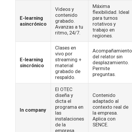
Máxima
Videos y
flexibilidad. Ideal
contenido
E-learning
para turnos
grabado.
asincrónico
rotativos y
Avanzas a tu
trabajo en
ritmo, 24/7.
regiones.
Clases en
Acompañamient
vivo por
del relator sin
E-learning
streaming +
desplazamiento.
sincrónico
material
Permite
grabado de
preguntas.
respaldo.
El OTEC
diseña y
Contenido
dicta el
adaptado al
programa en
contexto real de
In company
las
la empresa.
instalaciones
Aplica con
de la
SENCE.
empresa.