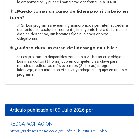
la organización, y puede financiarse con franquicia SENCE.
✴️ ¿Puedo tomar un curso de liderazgo si trabajo en
turno?
✅ Sí. Los programas e-learning asincrónicos permiten acceder al
contenido en cualquier momento, incluyendo fuera de turno o en
días de descanso, sin horarios fijos ni clases en vivo
obligatorias.
✴️ ¿Cuánto dura un curso de liderazgo en Chile?
✅ Los programas disponibles van de 8 a 21 horas cronológicas.
Los más cortos (8 horas) cubren competencias clave para
mandos medios; los más extensos (21 horas) integran
liderazgo, comunicación efectiva y trabajo en equipo en un solo
programa.
Artículo publicado el 09 Julio 2026 por
REDCAPACITACION
https://redcapacitacion.cl/v3.info.publicite-aqui.php