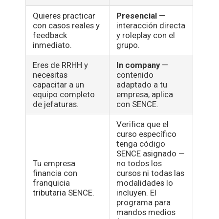
Quieres practicar
Presencial
—
con casos reales y
interacción directa
feedback
y roleplay con el
inmediato.
grupo.
Eres de RRHH y
In company
—
necesitas
contenido
capacitar a un
adaptado a tu
equipo completo
empresa, aplica
de jefaturas.
con SENCE.
Verifica que el
curso específico
tenga código
SENCE asignado —
Tu empresa
no todos los
financia con
cursos ni todas las
franquicia
modalidades lo
tributaria SENCE.
incluyen. El
programa para
mandos medios