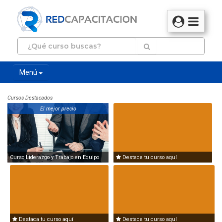
Menú
Cursos Destacados
El mejor precio
Curso Liderazgo y Trabajo en Equipo
Destaca tu curso aquí
Destaca tu curso aquí
Destaca tu curso aquí