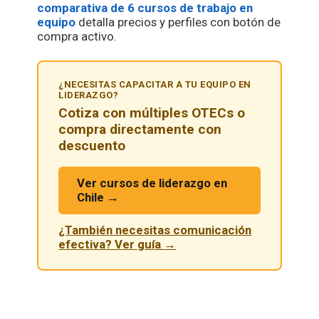
comparativa de 6 cursos de trabajo en
equipo
detalla precios y perfiles con botón de
compra activo.
¿NECESITAS CAPACITAR A TU EQUIPO EN
LIDERAZGO?
Cotiza con múltiples OTECs o
compra directamente con
descuento
Ver cursos de liderazgo en
Chile →
¿También necesitas comunicación
efectiva? Ver guía →