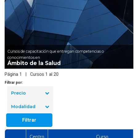
Cursos de capacitación que entregan competencias o
conocimientos en
Ámbito de la Salud
Página 1 | Cursos 1 al 20
Filtrar por:
Precio
Modalidad
Filtrar
Centro
Curso