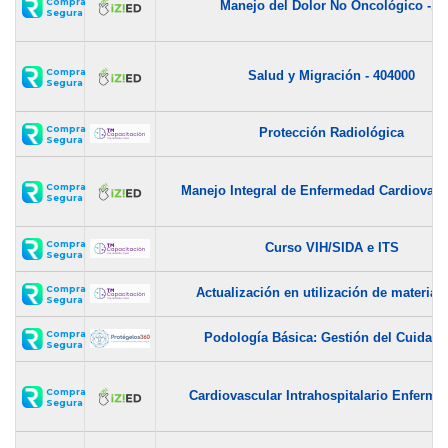
Compra
Manejo del Dolor No Oncológico -...
Segura
Compra
Salud y Migración - 404000
Segura
Compra
Protección Radiológica
Segura
Compra
Manejo Integral de Enfermedad Cardiovascu
Segura
Compra
Curso VIH/SIDA e ITS
Segura
Compra
Actualización en utilización de materiale
Segura
Compra
Podología Básica: Gestión del Cuidado.
Segura
Compra
Cardiovascular Intrahospitalario Enfermer
Segura