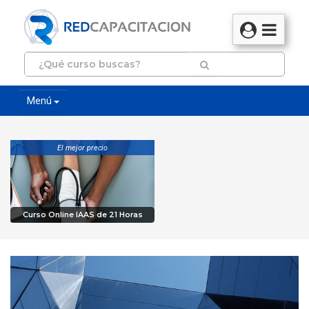
Menú
El mejor precio
Curso Online IAAS de 21 Horas