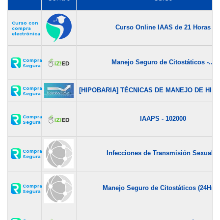
Curso con
Curso Online IAAS de 21 Horas
compra
electrónica
Compra
Manejo Seguro de Citostáticos -...
Segura
Compra
[HIPOBARIA] TÉCNICAS DE MANEJO DE HIPO
Segura
Compra
IAAPS - 102000
Segura
Compra
Infecciones de Transmisión Sexual...
Segura
Compra
Manejo Seguro de Citostáticos (24Hrs..
Segura