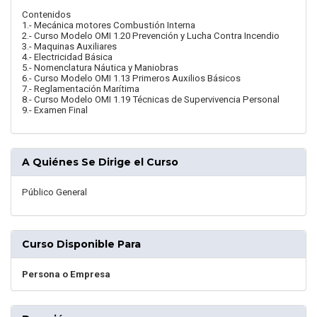
Contenidos
1.- Mecánica motores Combustión Interna
2.- Curso Modelo OMI 1.20 Prevención y Lucha Contra Incendio
3.- Maquinas Auxiliares
4.- Electricidad Básica
5.- Nomenclatura Náutica y Maniobras
6.- Curso Modelo OMI 1.13 Primeros Auxilios Básicos
7.- Reglamentación Marítima
8.- Curso Modelo OMI 1.19 Técnicas de Supervivencia Personal
9.- Examen Final
A Quiénes Se Dirige el Curso
Público General
Curso Disponible Para
Persona o Empresa