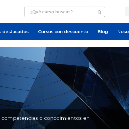
s destacados
Cursos con descuento
Blog
Noso
Oferta de empleo
Oferta de empleo
n competencias o conocimientos en