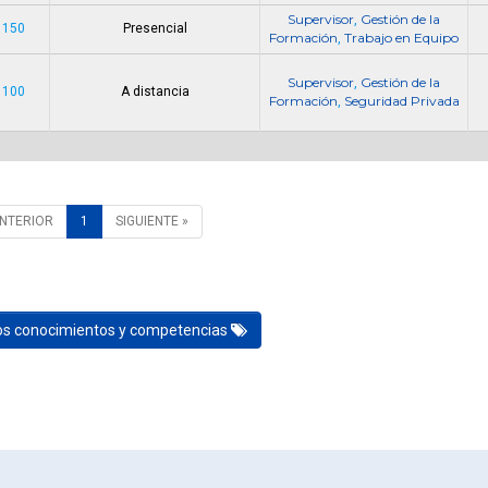
Supervisor
Gestión de la
,
 150
Presencial
Formación
Trabajo en Equipo
,
Supervisor
Gestión de la
,
 100
A distancia
Formación
Seguridad Privada
,
ANTERIOR
1
SIGUIENTE »
los conocimientos y competencias