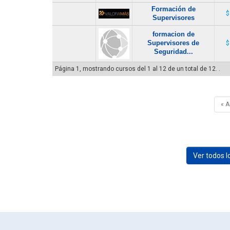
Formación de
$
Supervisores
formacion de
Supervisores de
$
Seguridad...
Página 1, mostrando cursos del 1 al 12 de un total de 12. .
« 
Ver todos 