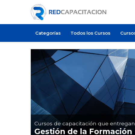
Categorías
Todos los Cursos
Curso
Oferta de empleo
Cursos de capacitación que entrega
Gestión de la Formación
o cuesta un curso de