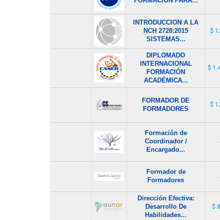
FORMACIÓN PARA...
INTRODUCCION A LA
NCH 2728:2015
$ 1
SISTEMAS...
DIPLOMADO
INTERNACIONAL
$ 1.
FORMACIÓN
ACADÉMICA...
FORMADOR DE
$ 1
FORMADORES
Formación de
Coordinador /
Encargado...
Formador de
Formadores
Dirección Efectiva:
Desarrollo De
$ 
Habilidades...