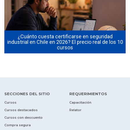
¿Cuánto cuesta certificarse en seguridad
industrial en Chile en 2026? El precio real de los 10
cursos
SECCIONES DEL SITIO
REQUERIMIENTOS
Cursos
Capacitación
Cursos destacados
Relator
Cursos con descuento
Compra segura