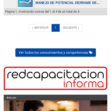
MANEJO DE POTENCIAL DERRAME DE...
$ 
Página 1, mostrando cursos del 1 al 4 de un total de 4. .
« ANTERIOR
1
SIGUIENTE »
Ver todos los conocimientos y competencias
Artículo