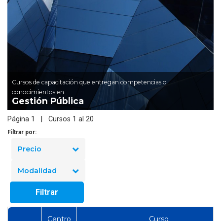
Cursos de capacitación que entregan competencias o
conocimientos en
Gestión Pública
Página 1 | Cursos 1 al 20
Filtrar por:
Precio
Modalidad
Filtrar
Centro
Curso