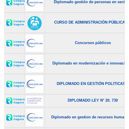
Compra
Diplomado gestión de personas en sector.
Segura
Compra
CURSO DE ADMINISTRACIÓN PÚBLICA y.
Segura
Compra
Concursos públicos
Segura
Compra
Diplomado en modernización e innovación
Segura
Compra
DIPLOMADO EN GESTIÓN POLITICAS...
Segura
Compra
DIPLOMADO LEY N° 20. 730
Segura
Compra
Diplomado en gestion de recursos humanos
Segura