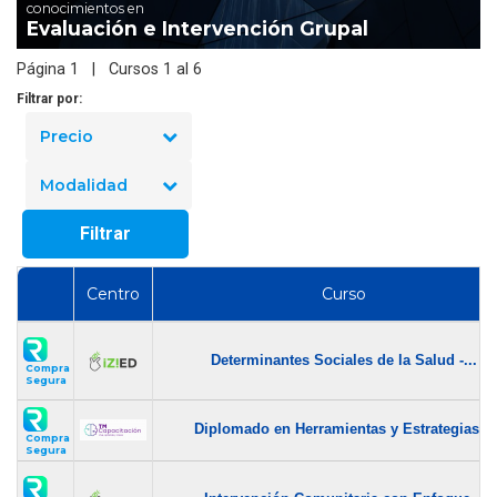
conocimientos en
Evaluación e Intervención Grupal
Página 1 | Cursos 1 al 6
Filtrar por:
Precio
Modalidad
Filtrar
Centro
Curso
Determinantes Sociales de la Salud -...
Compra
Segura
Diplomado en Herramientas y Estrategias...
Compra
Segura