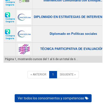
Intervención Comunitaria con Enfoque...
Compra
Segura
DIPLOMADO EN ESTRATEGIAS DE INTERVENCIÓ
Compra
Segura
Diplomado en Políticas sociales
Compra
Segura
TÉCNICA PARTICIPATIVA DE EVALUACIÓN..
Página 1, mostrando cursos del 1 al 6 de un total de 6. .
« ANTERIOR
1
SIGUIENTE »
Ver todos los conocimientos y competencias