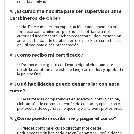
seguridad privada.
✴️ ¿El curso me habilita para ser supervisor ante
Carabineros de Chile?
✅ No. Este curso es una capacitación complementaria que
fortalece conocimientos, pero no es habilitante ante la
autoridad fiscalizadora. Debes presentar tu documentación
ante la autoridad de Carabineros de chile. Este curso te será
de utilidad para dicha presentación.
✴️ ¿Cómo recibo mi certificado?
✅ Podrás descargar tu certificado digital directamente
desde la plataforma de estudio luego de rendida y aprobada
la prueba final.
✴️ ¿Qué habilidades puedo desarrollar con este
curso?
✅ Desarrollarás competencias en liderazgo, comunicación,
elaboración de informes, gestión de equipos y aplicación de
protocolos de seguridad, lo que mejora tu perfil profesional.
✴️ ¿Cómo puedo inscribirme y pagar el curso?
✅ Puedes comprar el curso directamente desde
RedCapacitación haciendo clic en "Comprar Curso" o desde