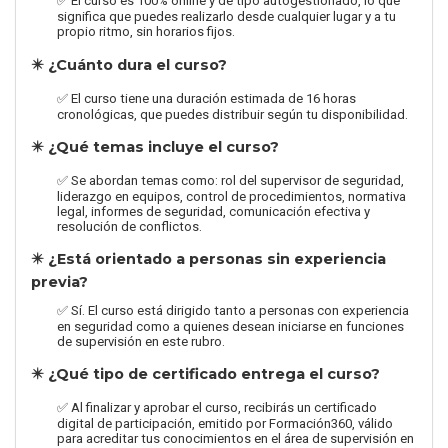
✅ El curso es 100% online y de tipo autogestionado, lo que
significa que puedes realizarlo desde cualquier lugar y a tu
propio ritmo, sin horarios fijos.
✴️ ¿Cuánto dura el curso?
✅ El curso tiene una duración estimada de 16 horas
cronológicas, que puedes distribuir según tu disponibilidad.
✴️ ¿Qué temas incluye el curso?
✅ Se abordan temas como: rol del supervisor de seguridad,
liderazgo en equipos, control de procedimientos, normativa
legal, informes de seguridad, comunicación efectiva y
resolución de conflictos.
✴️ ¿Está orientado a personas sin experiencia
previa?
✅ Sí. El curso está dirigido tanto a personas con experiencia
en seguridad como a quienes desean iniciarse en funciones
de supervisión en este rubro.
✴️ ¿Qué tipo de certificado entrega el curso?
✅ Al finalizar y aprobar el curso, recibirás un certificado
digital de participación, emitido por Formación360, válido
para acreditar tus conocimientos en el área de supervisión en