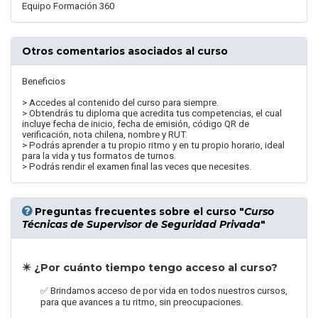
Equipo Formación 360
Otros comentarios asociados al curso
Beneficios
> Accedes al contenido del curso para siempre.
> Obtendrás tu diploma que acredita tus competencias, el cual
incluye fecha de inicio, fecha de emisión, código QR de
verificación, nota chilena, nombre y RUT.
> Podrás aprender a tu propio ritmo y en tu propio horario, ideal
para la vida y tus formatos de turnos.
> Podrás rendir el examen final las veces que necesites.
Preguntas frecuentes
sobre el curso "
Curso
Técnicas de Supervisor de Seguridad Privada
"
✴️ ¿Por cuánto tiempo tengo acceso al curso?
✅ Brindamos acceso de por vida en todos nuestros cursos,
para que avances a tu ritmo, sin preocupaciones.