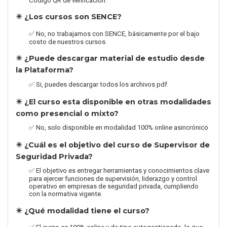
Código QR de verificación.
✴️ ¿Los cursos son SENCE?
✅ No, no trabajamos con SENCE, básicamente por el bajo
costo de nuestros cursos.
✴️ ¿Puede descargar material de estudio desde
la Plataforma?
✅ Si, puedes descargar todos los archivos pdf.
✴️ ¿El curso esta disponible en otras modalidades
como presencial o mixto?
✅ No, solo disponible en modalidad 100% online asincrónico
✴️ ¿Cuál es el objetivo del curso de Supervisor de
Seguridad Privada?
✅ El objetivo es entregar herramientas y conocimientos clave
para ejercer funciones de supervisión, liderazgo y control
operativo en empresas de seguridad privada, cumpliendo
con la normativa vigente.
✴️ ¿Qué modalidad tiene el curso?