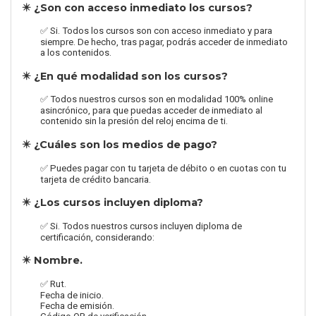
✴️ ¿Son con acceso inmediato los cursos?
✅ Si. Todos los cursos son con acceso inmediato y para
siempre. De hecho, tras pagar, podrás acceder de inmediato
a los contenidos.
✴️ ¿En qué modalidad son los cursos?
✅ Todos nuestros cursos son en modalidad 100% online
asincrónico, para que puedas acceder de inmediato al
contenido sin la presión del reloj encima de ti.
✴️ ¿Cuáles son los medios de pago?
✅ Puedes pagar con tu tarjeta de débito o en cuotas con tu
tarjeta de crédito bancaria.
✴️ ¿Los cursos incluyen diploma?
✅ Si. Todos nuestros cursos incluyen diploma de
certificación, considerando:
✴️ Nombre.
✅ Rut.
Fecha de inicio.
Fecha de emisión.