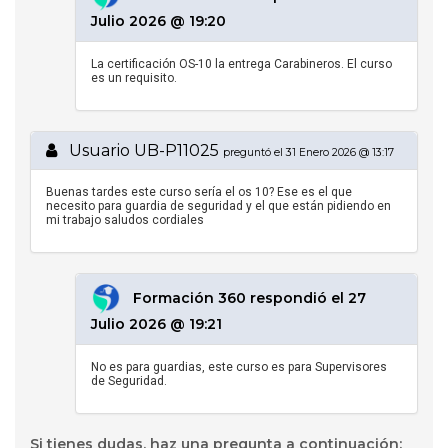
Julio 2026 @ 19:20
La certificación OS-10 la entrega Carabineros. El curso
es un requisito.
Usuario UB-P11025
preguntó el 31 Enero 2026 @ 13:17
Buenas tardes este curso sería el os 10? Ese es el que
necesito para guardia de seguridad y el que están pidiendo en
mi trabajo saludos cordiales
Formación 360 respondió el 27
Julio 2026 @ 19:21
No es para guardias, este curso es para Supervisores
de Seguridad.
Si tienes dudas, haz una pregunta a continuación: