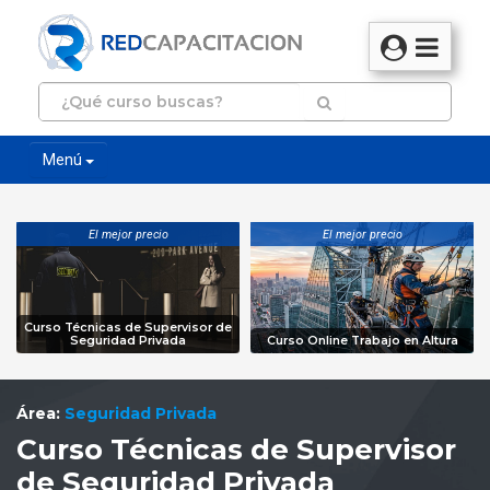
Menú
El mejor precio
El mejor precio
Curso Técnicas de Supervisor de
Seguridad Privada
Curso Online Trabajo en Altura
Área:
Seguridad Privada
Curso Técnicas de Supervisor
de Seguridad Privada