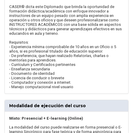
CASER® dicta este Diplomado que brinda la oportunidad de
formación didáctica/académica con enfoque innovador a
instructores de un equipo pesado con amplia experiencia en
operación u otros oficios y que deseen profesionalizarse como
INSTRUCTORES ACADÉMICOS con una base sólida en aspectos
técnicos y didácticos para generar aprendizajes efectivos en sus
educandos en aula y terreno.
Requisitos:
- Experiencia mínima comprobable de 10 años en un Oficio o 5
años, si es profesional titulado de educación superior.
- De preferencia, que hayan realizado Relatorías, charlas o
mentorías para aprendices.
- Currículum y Certificados pertinentes
- Enseñanza secundaria
- Documento de identidad
- Licencia de conducir o brevete
- Computador y conexión a internet.
- Manejo computacional nivel usuario
Modalidad de ejecución del curso
Mixto: Presencial + E-learning (Online)
La modalidad del curso puede realizarse en forma presencial o E-
learning Sincrónico para fase teórica y de forma asincrónica para