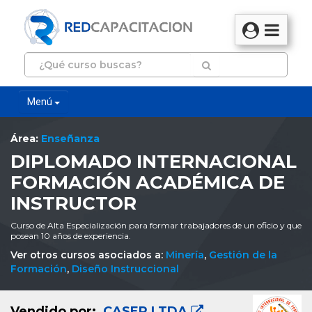
Menú
Área:
Enseñanza
DIPLOMADO INTERNACIONAL
FORMACIÓN ACADÉMICA DE
INSTRUCTOR
Curso de Alta Especialización para formar trabajadores de un oficio y que
posean 10 años de experiencia.
Ver otros cursos asociados a:
Minería
,
Gestión de la
Formación
,
Diseño Instruccional
Vendido por:
CASER LTDA