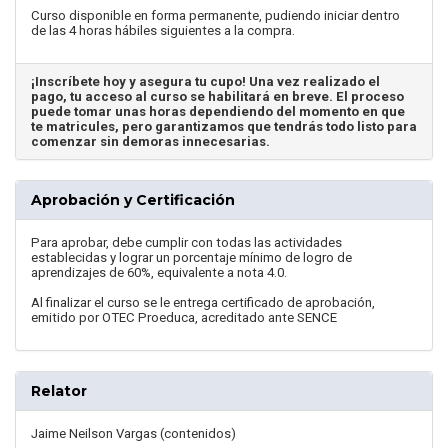
Curso disponible en forma permanente, pudiendo iniciar dentro
de las 4 horas hábiles siguientes a la compra.
¡Inscríbete hoy y asegura tu cupo! Una vez realizado el
pago, tu acceso al curso se habilitará en breve. El proceso
puede tomar unas horas dependiendo del momento en que
te matricules, pero garantizamos que tendrás todo listo para
comenzar sin demoras innecesarias.
Aprobación y Certificación
Para aprobar, debe cumplir con todas las actividades
establecidas y lograr un porcentaje mínimo de logro de
aprendizajes de 60%, equivalente a nota 4.0.
Al finalizar el curso se le entrega certificado de aprobación,
emitido por OTEC Proeduca, acreditado ante SENCE
Relator
Jaime Neilson Vargas (contenidos)