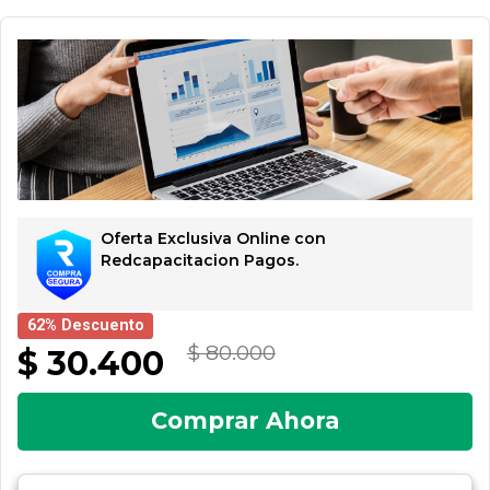
Oferta Exclusiva Online con
Redcapacitacion Pagos.
62% Descuento
$ 80.000
$ 30.400
Comprar Ahora