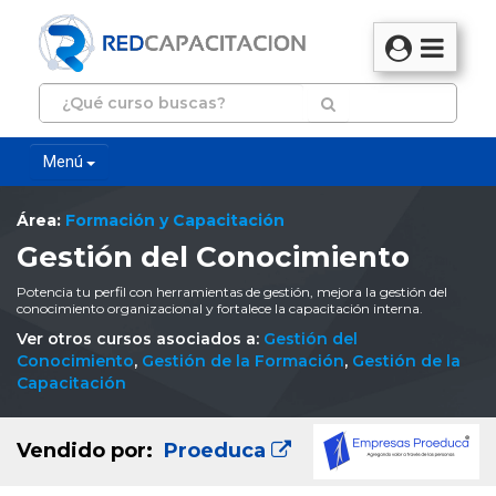
Menú
Área:
Formación y Capacitación
Gestión del Conocimiento
Potencia tu perfil con herramientas de gestión, mejora la gestión del
conocimiento organizacional y fortalece la capacitación interna.
Ver otros cursos asociados a:
Gestión del
Conocimiento
,
Gestión de la Formación
,
Gestión de la
Capacitación
Vendido por:
Proeduca