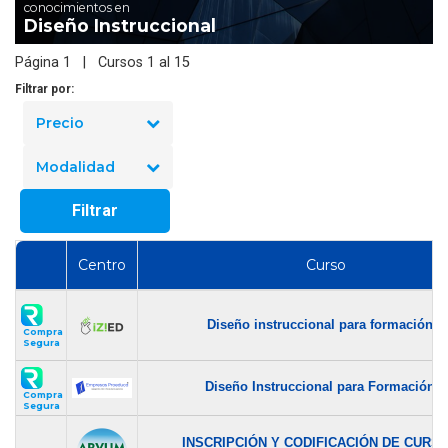
conocimientos en
Diseño Instruccional
Página 1 | Cursos 1 al 15
Filtrar por:
Precio
Modalidad
Filtrar
Centro
Curso
Diseño instruccional para formación...
Compra
Segura
Diseño Instruccional para Formación...
Compra
Segura
INSCRIPCIÓN Y CODIFICACIÓN DE CURSO