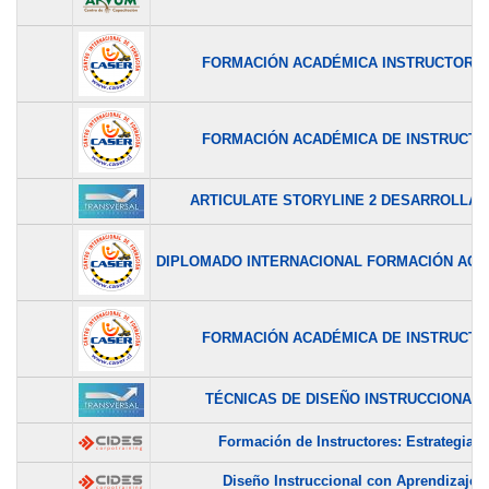
FORMACIÓN ACADÉMICA INSTRUCTOR DE
FORMACIÓN ACADÉMICA DE INSTRUCTOR
ARTICULATE STORYLINE 2 DESARROLLAND
DIPLOMADO INTERNACIONAL FORMACIÓN ACAD
FORMACIÓN ACADÉMICA DE INSTRUCTOR
TÉCNICAS DE DISEÑO INSTRUCCIONAL Y
Formación de Instructores: Estrategias..
Diseño Instruccional con Aprendizaje..