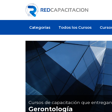
Categorías
Todos los Cursos
Curso
Cursos de capacitación que entrega
Gerontología