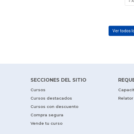
« 
Ver todos 
SECCIONES DEL SITIO
REQU
Cursos
Capaci
Cursos destacados
Relator
Cursos con descuento
Compra segura
Vende tu curso