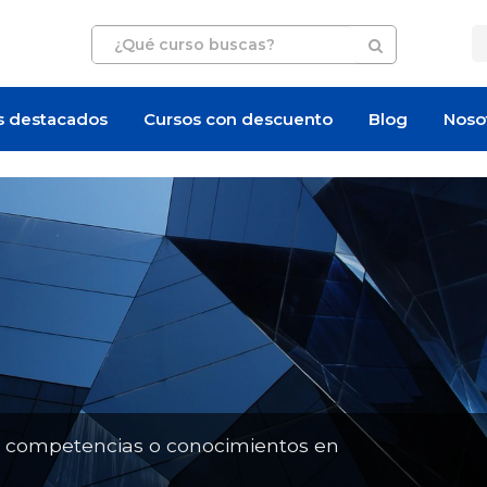
s destacados
Cursos con descuento
Blog
Noso
n competencias o conocimientos en