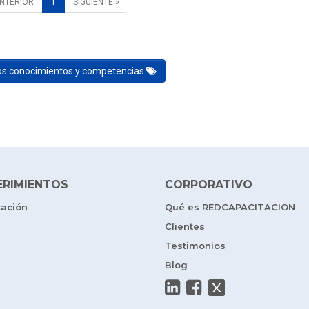
ANTERIOR
1
SIGUIENTE »
los conocimientos y competencias
ERIMIENTOS
CORPORATIVO
tación
Qué es REDCAPACITACION
Clientes
Testimonios
Blog