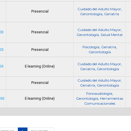
Cuidado del Adulto Mayor
,
Presencial
Gerontología
Geriatría
,
Cuidado del Adulto Mayor
,
00
Presencial
Gerontología
Salud Mental
,
Psicología
Geriatría
,
,
00
Presencial
Gerontología
Cuidado del Adulto Mayor
,
00
E-learning (Online)
Geriatría
Gerontología
,
Cuidado del Adulto Mayor
,
Presencial
Geriatría
Gerontología
,
Fonoaudiología
,
Gerontología
Herramientas
000
E-learning (Online)
,
Comunicacionales