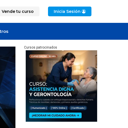
Vende tu curso
Inicia Sesión
tros
Cursos patrocinados