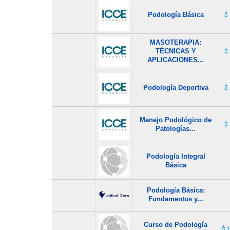
Podología Básica
$
MASOTERAPIA:
TÉCNICAS Y
$
APLICACIONES...
Podología Deportiva
$
Manejo Podológico de
$
Patologías...
Podología Integral
Básica
Podología Básica:
Fundamentos y...
Curso de Podología
$ 