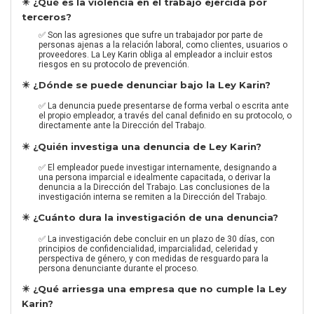
✴️ ¿Qué es la violencia en el trabajo ejercida por
terceros?
✅ Son las agresiones que sufre un trabajador por parte de
personas ajenas a la relación laboral, como clientes, usuarios o
proveedores. La Ley Karin obliga al empleador a incluir estos
riesgos en su protocolo de prevención.
✴️ ¿Dónde se puede denunciar bajo la Ley Karin?
✅ La denuncia puede presentarse de forma verbal o escrita ante
el propio empleador, a través del canal definido en su protocolo, o
directamente ante la Dirección del Trabajo.
✴️ ¿Quién investiga una denuncia de Ley Karin?
✅ El empleador puede investigar internamente, designando a
una persona imparcial e idealmente capacitada, o derivar la
denuncia a la Dirección del Trabajo. Las conclusiones de la
investigación interna se remiten a la Dirección del Trabajo.
✴️ ¿Cuánto dura la investigación de una denuncia?
✅ La investigación debe concluir en un plazo de 30 días, con
principios de confidencialidad, imparcialidad, celeridad y
perspectiva de género, y con medidas de resguardo para la
persona denunciante durante el proceso.
✴️ ¿Qué arriesga una empresa que no cumple la Ley
Karin?