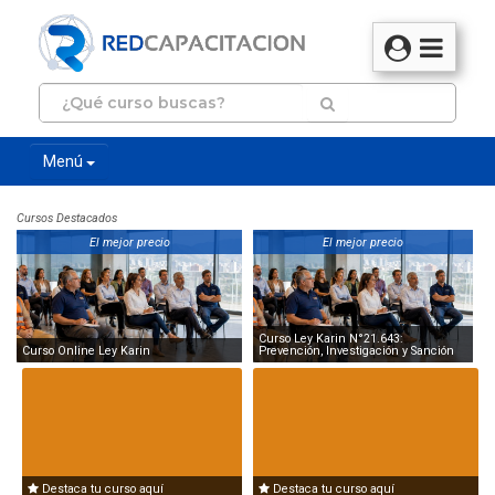
Menú
Cursos Destacados
El mejor precio
El mejor precio
Curso Ley Karin N°21.643:
Curso Online Ley Karin
Prevención, Investigación y Sanción
Destaca tu curso aquí
Destaca tu curso aquí