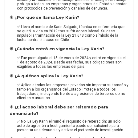
y obliga a todas las empresas y organismos del Estado a contar
con protocolos de prevención y canales de denuncia.
✴️ ¿Por qué se llama Ley Karin?
✅ Lleva el nombre de Karin Salgado, técnica en enfermería que
se quitó la vida en 2019 tras sufrir acoso laboral. Su caso
impulsó la tramitación de la Ley 21.643 como símbolo de la
lucha contra el acoso en Chile.
✴️ ¿Cuándo entró en vigencia la Ley Karin?
✅ Fue promulgada el 15 de enero de 2024 y entró en vigencia el
1 de agosto de 2024. Desde esa fecha, sus obligaciones son
exigibles a todas las empresas del país.
✴️ ¿A quiénes aplica la Ley Karin?
✅ Aplica a todas las empresas privadas sin importar su tamaño y
también a los organismos del Estado. Protege a todos los
trabajadores, incluyendo frente a agresiones de terceros como
clientes o usuarios.
✴️ ¿El acoso laboral debe ser reiterado para
denunciarlo?
✅ No. La Ley Karin eliminó el requisito de reiteración: un solo
acto de agresión u hostigamiento puede ser suficiente para
presentar una denuncia y activar el protocolo de investigación.