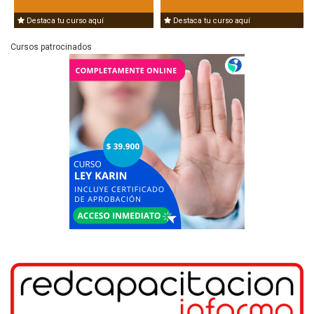
Destaca tu curso aquí
Destaca tu curso aquí
Cursos patrocinados