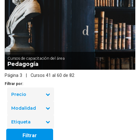
Cursos de capacitación del área
Pedagogía
Página 3 | Cursos 41 al 60 de 82
Filtrar por:
Precio
Modalidad
Etiqueta
Filtrar