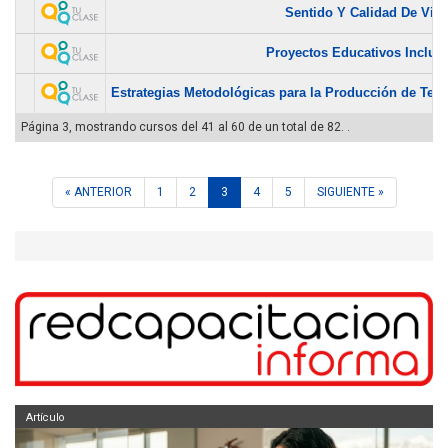
Sentido Y Calidad De Vid
Proyectos Educativos Inclus
Estrategias Metodológicas para la Producción de Texto
Página 3, mostrando cursos del 41 al 60 de un total de 82. .
« ANTERIOR
1
2
3
4
5
SIGUIENTE »
Artículo