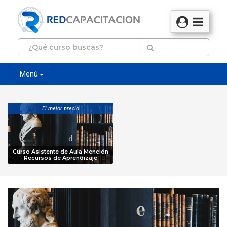
Menú
El mejor precio
Curso Asistente de Aula Mención
Recursos de Aprendizaje