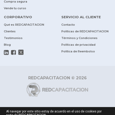
Compra segura
Vende tu curso
CORPORATIVO
SERVICIO AL CLIENTE
Qué es REDCAPACITACION
Contacto
Clientes
Políticas de REDCAPACITACION
Testimonios
Términos y Condiciones
Blog
Políticas de privacidad
Política de Reembolso
REDCAPACITACION © 2026
Al navegar por este sitio estoy de acuerdo en el uso de cookies por