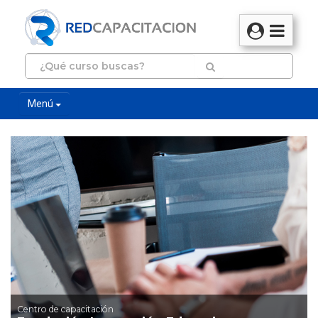
Menú
Centro de capacitación