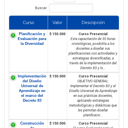
Buscar:
Curso
Valor
Descripción
Planificación y
$ 150.000
Curso Presencial
Evaluación para
Esta capacitación de 30 horas
la Diversidad
cronológicas, posibilita a los
docentes a diseñar sus
planificaciones con actividades y
estrategias diversificadas, a
través de la implementación del
Decreto 83 y lo...
Implementación
$ 150.000
Curso Presencial
del Diseño
OBJETIVO GENERAL:
Universal de
Implementar el Decreto 83 y el
Aprendizaje en
Diseño Universal de Aprendizaje
el marco del
en sus prácticas docentes,
Decreto 83
aplicando estrategias
metodológicas y didácticas que
les permitan diseñar
planificacio...
Construcción
$ 150.000
Curso Presencial