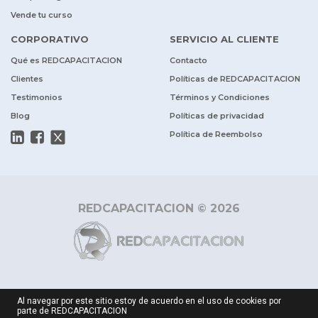
Vende tu curso
CORPORATIVO
SERVICIO AL CLIENTE
Qué es REDCAPACITACION
Contacto
Clientes
Políticas de REDCAPACITACION
Testimonios
Términos y Condiciones
Blog
Políticas de privacidad
Política de Reembolso
REDCAPACITACION © 2026
Al navegar por este sitio estoy de acuerdo en el uso de cookies por
parte de REDCAPACITACION