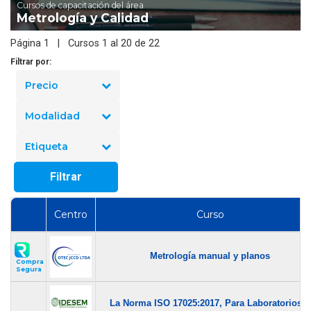
Cursos de capacitación del área
Metrología y Calidad
Página 1 | Cursos 1 al 20 de 22
Filtrar por:
Precio
Modalidad
Etiqueta
Filtrar
Centro
Curso
Metrología manual y planos
Compra
Segura
La Norma ISO 17025:2017, Para Laboratorios...