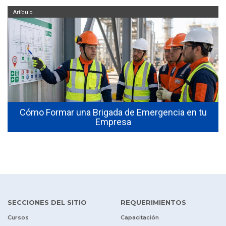
Artículo
Cómo Formar una Brigada de Emergencia en tu
Empresa
SECCIONES DEL SITIO
REQUERIMIENTOS
Cursos
Capacitación