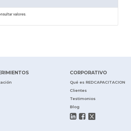
nsultar valores.
ERIMIENTOS
CORPORATIVO
tación
Qué es REDCAPACITACION
Clientes
Testimonios
Blog