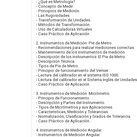
- ¿Qué es Metrología?
- Concepto de Medir.
- Principios de Medición.
- Las Rugosidades.
- Transformación de Unidades.
- Métodos de Transformación.
- Uso de Calculadoras Virtuales.
- Caso Práctico de Aplicación.
2. Instrumentos de Medición: Pie de Metro.
- Recomendaciones para realizar mediciones correctas.
- Mantenimiento de los instrumentos de medición.
- Descripción de los instrumentos: El Pie de Metro.
- Descripción Técnica.
- Tipos de Pie de Metro.
- Principio de funcionamiento del Vernier.
- Lectura del calibrador en el sistema ISO 1000.
- Lectura del calibrador en el Sistema Inglés de Unidades
- Caso Práctico de Aplicación.
3. Instrumentos de Medición: Micrómetro.
- Principio de Funcionamiento.
- Descripción y Partes del Instrumento.
- Tipos de Micrómetros y sus Aplicaciones.
- Características, Medición y Tolerancias.
- Normalización, Clasificación y Grados de Tolerancia.
- Caso Práctico de Aplicación.
4. Instrumentos de Medición Angular.
- Instrumentos de Medición Angular.