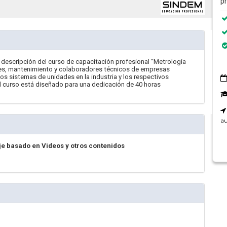
p
a descripción del curso de capacitación profesional “Metrología
ones, mantenimiento y colaboradores técnicos de empresas
los sistemas de unidades en la industria y los respectivos
l curso está diseñado para una dedicación de 40 horas
au
je basado en Videos y otros contenidos