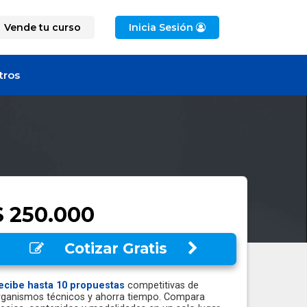
Vende tu curso
Inicia Sesión
tros
$ 250.000
Cotizar Gratis
ecibe hasta 10 propuestas
competitivas de
rganismos técnicos y ahorra tiempo. Compara