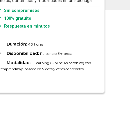
recios, contenidos y modalidades en un solo lugar.
Sin compromisos
100% gratuito
Respuesta en minutos
Duración:
40 horas
Disponibilidad:
Persona o Empresa
Modalidad:
E-learning (Online Asincrónico) con
toaprendizaje basado en Videos y otros contenidos