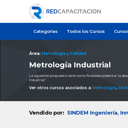
Categorías
Todos los Cursos
Curso
Área:
Metrología y Calidad
Metrología Industrial
La siguiente propuesta tiene como finalidad presentar la desc
Industrial”.
Ver otros cursos asociados a:
Metrología
,
Sect
Vendido por:
SINDEM Ingeniería, In