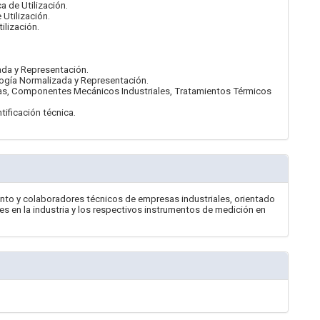
a de Utilización.
 Utilización.
ilización.
ada y Representación.
logía Normalizada y Representación.
tas, Componentes Mecánicos Industriales, Tratamientos Térmicos
tificación técnica.
ento y colaboradores técnicos de empresas industriales, orientado
es en la industria y los respectivos instrumentos de medición en