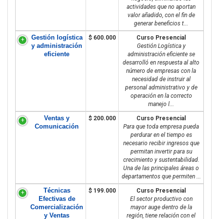
actividades que no aportan
valor añadido, con el fin de
generar beneficios t...
Gestión logística
$ 600.000
Curso Presencial
y administración
Gestión Logística y
eficiente
administración eficiente se
desarrolló en respuesta al alto
número de empresas con la
necesidad de instruir al
personal administrativo y de
operación en la correcto
manejo l...
Ventas y
$ 200.000
Curso Presencial
Comunicación
Para que toda empresa pueda
perdurar en el tiempo es
necesario recibir ingresos que
permitan invertir para su
crecimiento y sustentabilidad.
Una de las principales áreas o
departamentos que permiten ...
Técnicas
$ 199.000
Curso Presencial
Efectivas de
El sector productivo con
Comercialización
mayor auge dentro de la
y Ventas
región, tiene relación con el