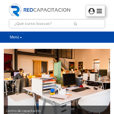
Menú
Centro de capacitación