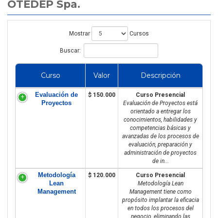
OTEDEP Spa.
Mostrar
Cursos
Buscar:
Curso
Valor
Descripción
Evaluación de
$ 150.000
Curso Presencial
Proyectos
Evaluación de Proyectos está
orientado a entregar los
conocimientos, habilidades y
competencias básicas y
avanzadas de los procesos de
evaluación, preparación y
administración de proyectos
de in...
Metodología
$ 120.000
Curso Presencial
Lean
Metodología Lean
Management
Management tiene como
propósito implantar la eficacia
en todos los procesos del
negocio, eliminando las