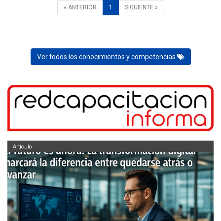
« ANTERIOR
1
SIGUIENTE »
Ver todos los conocimientos y competencias
Artículo