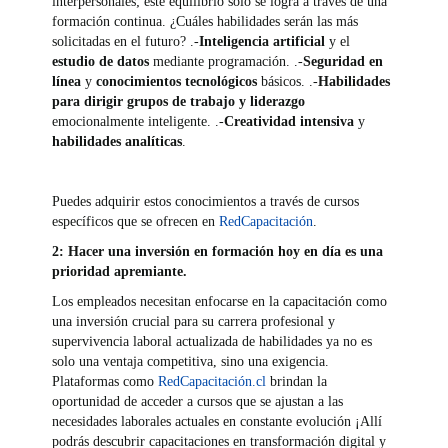
interpersonales; este equilibrio solo se logra a través de una
formación continua. ¿Cuáles habilidades serán las más
solicitadas en el futuro? .-
Inteligencia artificial
y el
estudio de datos
mediante programación. .-
Seguridad en
línea
y
conocimientos tecnológicos
básicos. .-
Habilidades
para dirigir grupos de trabajo y liderazgo
emocionalmente inteligente. .-
Creatividad intensiva
y
habilidades analíticas
.
Puedes adquirir estos conocimientos a través de cursos
específicos que se ofrecen en
RedCapacitación
.
2: Hacer una inversión en formación hoy en día es una
prioridad apremiante.
Los empleados necesitan enfocarse en la capacitación como
una inversión crucial para su carrera profesional y
supervivencia laboral actualizada de habilidades ya no es
solo una ventaja competitiva, sino una exigencia.
Plataformas como
RedCapacitación.cl
brindan la
oportunidad de acceder a cursos que se ajustan a las
necesidades laborales actuales en constante evolución ¡Allí
podrás descubrir capacitaciones en transformación digital y