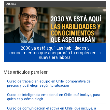
Artículo
2030 ya está aquí: Las habilidades y
conocimientos que asegurarán tu empleo en la
nueva era laboral
Más artículos para leer:
Curso de trabajo en equipo en Chile: comparativa de
precios y cuál elegir según tu situación
Curso de inteligencia emocional en Chile: qué incluye, para
quién es y cómo elegir
Curso de comunicación efectiva en Chile: qué incluye, a