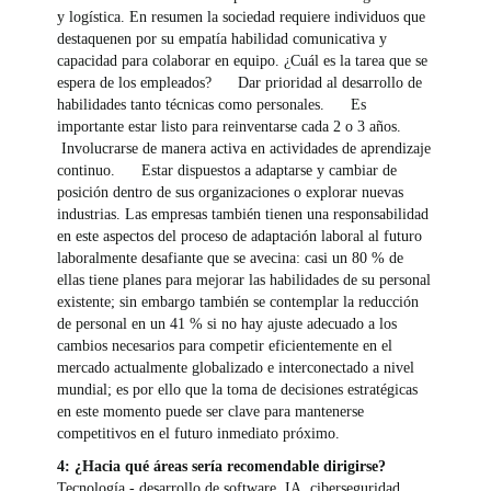
y logística. En resumen la sociedad requiere individuos que
destaquenen por su empatía habilidad comunicativa y
capacidad para colaborar en equipo. ¿Cuál es la tarea que se
espera de los empleados? Dar prioridad al desarrollo de
habilidades tanto técnicas como personales. Es
importante estar listo para reinventarse cada 2 o 3 años.
Involucrarse de manera activa en actividades de aprendizaje
continuo. Estar dispuestos a adaptarse y cambiar de
posición dentro de sus organizaciones o explorar nuevas
industrias. Las empresas también tienen una responsabilidad
en este aspectos del proceso de adaptación laboral al futuro
laboralmente desafiante que se avecina: casi un 80 % de
ellas tiene planes para mejorar las habilidades de su personal
existente; sin embargo también se contemplar la reducción
de personal en un 41 % si no hay ajuste adecuado a los
cambios necesarios para competir eficientemente en el
mercado actualmente globalizado e interconectado a nivel
mundial; es por ello que la toma de decisiones estratégicas
en este momento puede ser clave para mantenerse
competitivos en el futuro inmediato próximo.
4: ¿Hacia qué áreas sería recomendable dirigirse?
Tecnología - desarrollo de software, IA, ciberseguridad.