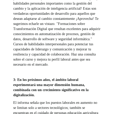
habilidades personales importantes como la gestión del
cambio y la aplicación de inteligencia artificial! Estas son
verdaderas oportunidades de desarrollo para aquellos que
desean adaptarse al cambio constantemente ¡Aprovecha! Te
sugerimos echarle un vistazo. "Formaciones sobre
Transformación Digital que resultan excelentes para adquirir
conocimientos en automatización de procesos, gestión de
datos, desarrollo de software y seguridad informática."
Cursos de habilidades interpersonales para potenciar tus
capacidades de liderazgo y comunicación y mejorar tu
resiliencia y capacidad de colaboración. Haz una consulta
sobre el curso y mejora tu perfil laboral antes que sea
necesario en el mercado.
3: En los próximos años, el ámbito laboral
experimentará una mayor dimensión humana,
combinada con un crecimiento significativo en la
digitalización.
El informa señala que los puestos laborales en aumento no
se limitan solo a sectores tecnológicos; también se
encuentran en el cuidado de personas educación agricultura