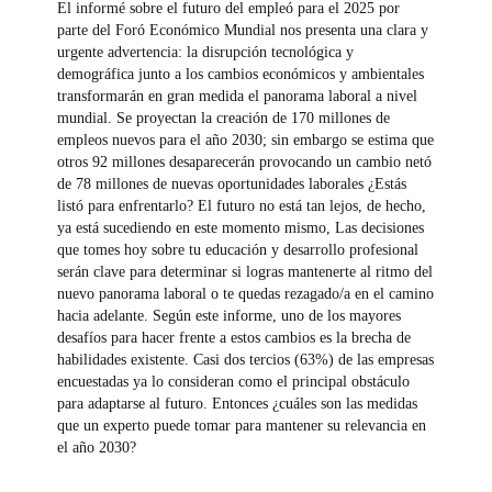
El informé sobre el futuro del empleó para el 2025 por
parte del Foró Económico Mundial nos presenta una clara y
urgente advertencia: la disrupción tecnológica y
demográfica junto a los cambios económicos y ambientales
transformarán en gran medida el panorama laboral a nivel
mundial. Se proyectan la creación de 170 millones de
empleos nuevos para el año 2030; sin embargo se estima que
otros 92 millones desaparecerán provocando un cambio netó
de 78 millones de nuevas oportunidades laborales ¿Estás
listó para enfrentarlo? El futuro no está tan lejos, de hecho,
ya está sucediendo en este momento mismo, Las decisiones
que tomes hoy sobre tu educación y desarrollo profesional
serán clave para determinar si logras mantenerte al ritmo del
nuevo panorama laboral o te quedas rezagado/a en el camino
hacia adelante. Según este informe, uno de los mayores
desafíos para hacer frente a estos cambios es la brecha de
habilidades existente. Casi dos tercios (63%) de las empresas
encuestadas ya lo consideran como el principal obstáculo
para adaptarse al futuro. Entonces ¿cuáles son las medidas
que un experto puede tomar para mantener su relevancia en
el año 2030?