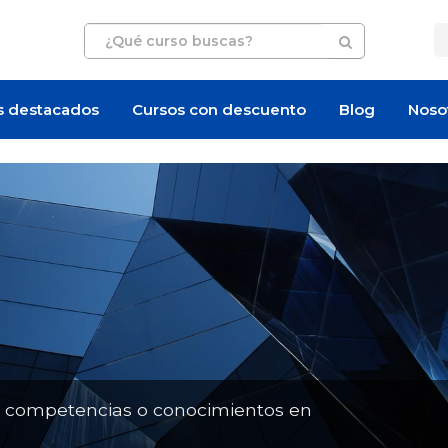
s destacados
Cursos con descuento
Blog
Noso
Oferta de empleo
Artículo
n competencias o conocimientos en