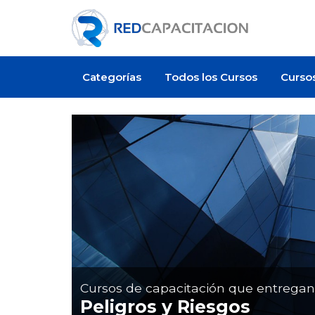
Categorías
Todos los Cursos
Curso
Cursos de capacitación que entrega
Peligros y Riesgos