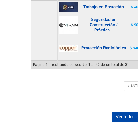
Trabajo en Postación
$ 4
Seguridad en
Construcción /
$ 9
Práctica...
Protección Radiológica
$ 84
Página 1, mostrando cursos del 1 al 20 de un total de 31. .
« ANT
Ver todos 