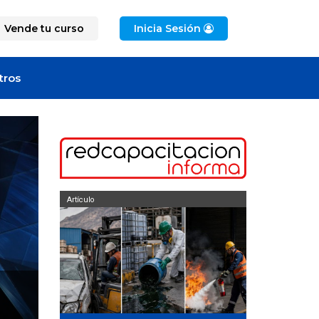
Vende tu curso
Inicia Sesión
tros
Artículo
Artículo