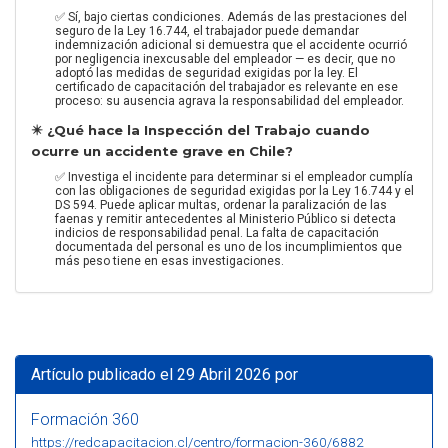
✅ Sí, bajo ciertas condiciones. Además de las prestaciones del
seguro de la Ley 16.744, el trabajador puede demandar
indemnización adicional si demuestra que el accidente ocurrió
por negligencia inexcusable del empleador — es decir, que no
adoptó las medidas de seguridad exigidas por la ley. El
certificado de capacitación del trabajador es relevante en ese
proceso: su ausencia agrava la responsabilidad del empleador.
✴️ ¿Qué hace la Inspección del Trabajo cuando
ocurre un accidente grave en Chile?
✅ Investiga el incidente para determinar si el empleador cumplía
con las obligaciones de seguridad exigidas por la Ley 16.744 y el
DS 594. Puede aplicar multas, ordenar la paralización de las
faenas y remitir antecedentes al Ministerio Público si detecta
indicios de responsabilidad penal. La falta de capacitación
documentada del personal es uno de los incumplimientos que
más peso tiene en esas investigaciones.
Artículo publicado el 29 Abril 2026 por
Formación 360
https://redcapacitacion.cl/centro/formacion-360/6882