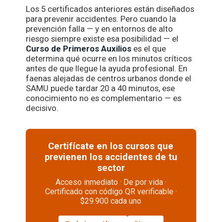
Los 5 certificados anteriores están diseñados
para prevenir accidentes. Pero cuando la
prevención falla — y en entornos de alto
riesgo siempre existe esa posibilidad — el
Curso de Primeros Auxilios
es el que
determina qué ocurre en los minutos críticos
antes de que llegue la ayuda profesional. En
faenas alejadas de centros urbanos donde el
SAMU puede tardar 20 a 40 minutos, ese
conocimiento no es complementario — es
decisivo.
Certifícate en los cursos que
previenen los accidentes de tu
sector
Acceso inmediato · De por vida ·
Certificado con código QR verificable ·
$29.900 cada uno