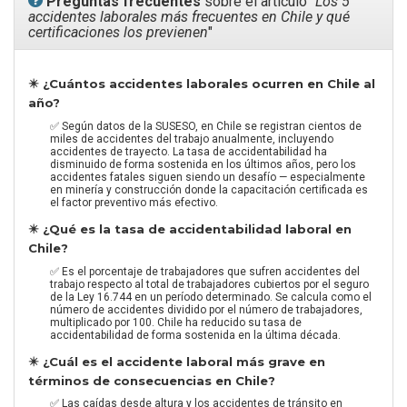
Preguntas frecuentes
sobre el artículo "
Los 5
accidentes laborales más frecuentes en Chile y qué
certificaciones los previenen
"
✴️ ¿Cuántos accidentes laborales ocurren en Chile al
año?
✅ Según datos de la SUSESO, en Chile se registran cientos de
miles de accidentes del trabajo anualmente, incluyendo
accidentes de trayecto. La tasa de accidentabilidad ha
disminuido de forma sostenida en los últimos años, pero los
accidentes fatales siguen siendo un desafío — especialmente
en minería y construcción donde la capacitación certificada es
el factor preventivo más efectivo.
✴️ ¿Qué es la tasa de accidentabilidad laboral en
Chile?
✅ Es el porcentaje de trabajadores que sufren accidentes del
trabajo respecto al total de trabajadores cubiertos por el seguro
de la Ley 16.744 en un período determinado. Se calcula como el
número de accidentes dividido por el número de trabajadores,
multiplicado por 100. Chile ha reducido su tasa de
accidentabilidad de forma sostenida en la última década.
✴️ ¿Cuál es el accidente laboral más grave en
términos de consecuencias en Chile?
✅ Las caídas desde altura y los accidentes de tránsito en