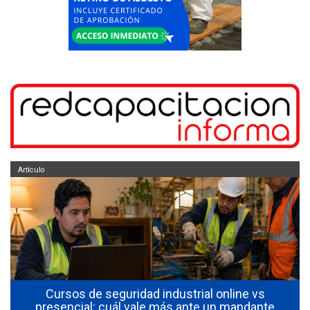
Artículo
Cursos de seguridad industrial online vs
l
presencial: cuál vale más ante un mandante