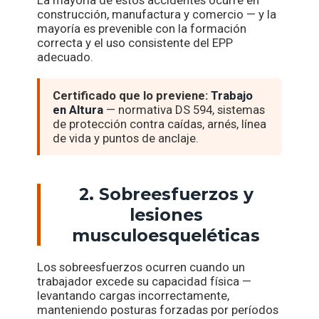
La mayoría de estos accidentes ocurre en
construcción, manufactura y comercio — y la
mayoría es prevenible con la formación
correcta y el uso consistente del EPP
adecuado.
Certificado que lo previene:
Trabajo
en Altura
— normativa DS 594, sistemas
de protección contra caídas, arnés, línea
de vida y puntos de anclaje.
2. Sobreesfuerzos y
lesiones
musculoesqueléticas
Los sobreesfuerzos ocurren cuando un
trabajador excede su capacidad física —
levantando cargas incorrectamente,
manteniendo posturas forzadas por períodos