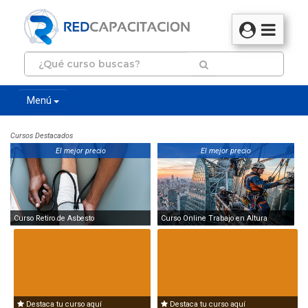
Menú
Cursos Destacados
El mejor precio
El mejor precio
Curso Retiro de Asbesto
Curso Online Trabajo en Altura
Destaca tu curso aquí
Destaca tu curso aquí