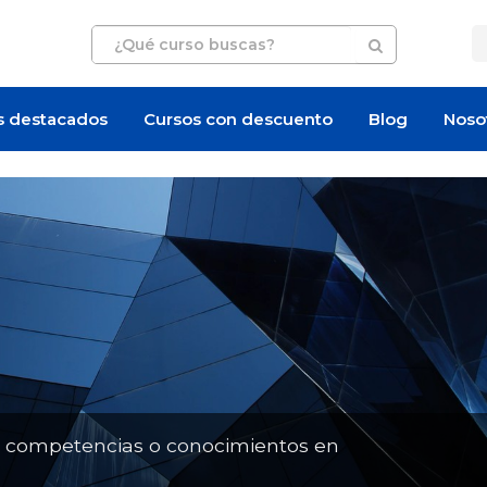
s destacados
Cursos con descuento
Blog
Noso
Artículo
Artículo
n competencias o conocimientos en
¿Cuánto cuesta certificarse en
¿Cuánto cuesta un 