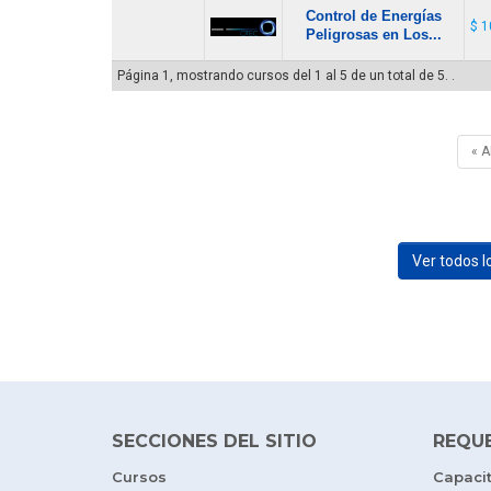
Control de Energías
$ 1
Peligrosas en Los...
Página 1, mostrando cursos del 1 al 5 de un total de 5. .
« 
Ver todos 
SECCIONES DEL SITIO
REQU
Cursos
Capaci