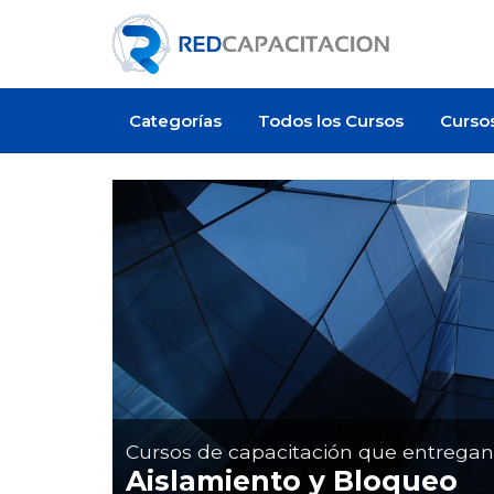
Categorías
Todos los Cursos
Curso
Artículo
Cursos de capacitación que entrega
Aislamiento y Bloqueo