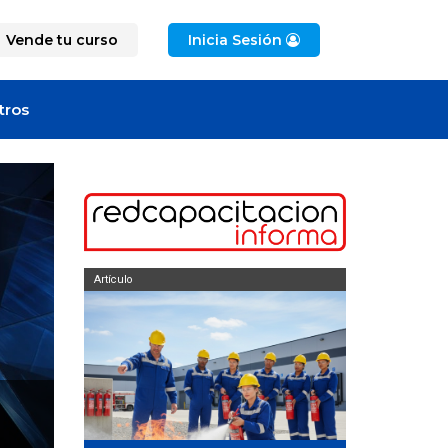
Vende tu curso
Inicia Sesión
tros
Artículo
Artículo
curso de