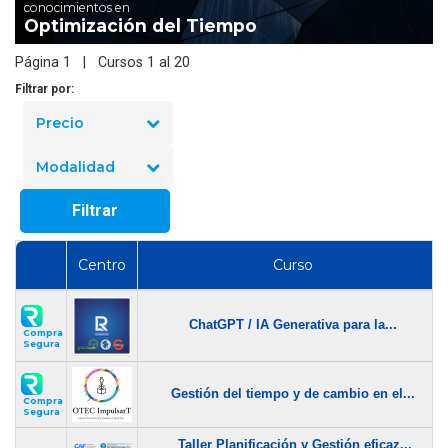
conocimientos en
Optimización del Tiempo
Página 1 | Cursos 1 al 20
Filtrar por:
Precio
Modalidad
Filtrar
Centro
Curso
ChatGPT / IA Generativa para la...
Compra
Segura
Gestión del tiempo y de cambio en el...
Compra
Segura
Taller Planificación y Gestión eficaz...