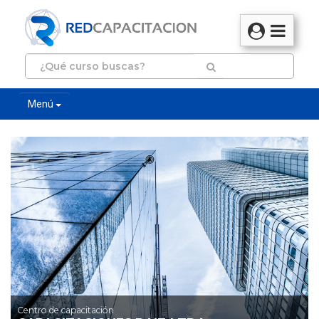
Menú
Centro de capacitación