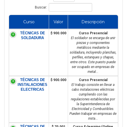
Buscar:
Curso
Valor
Descripción
TÉCNICAS DE
$ 900.000
Curso Presencial
SOLDADURA
El soldador se encarga de unir
piezas y componentes
metálicos mediante la
soldadura, incluyendo planchas,
perfiles, estanques y chapas,
entre otros. Este puesto puede
ser ocupado en empresas de
metal...
TÉCNICAS DE
$ 900.000
Curso Presencial
INSTALACIONES
El trabajo consiste en llevar a
ELECTRICAS
cabo instalaciones eléctricas
cumpliendo con las
regulaciones establecidas por
la Superintendencia de
Electricidad y Combustibles.
Pueden trabajar en empresas de
insta...
TÉCNICAS DE
$ 70.001
Curso E-learning (Online