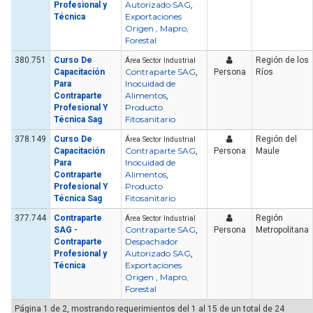
Autorizado SAG
Profesional y
,
Exportaciones
Técnica
Origen , Mapro,
Forestal
380.751
Curso De
Región de los
Área Sector Industrial
Contraparte SAG
Capacitación
,
Persona
Ríos
Inocuidad de
Para
Alimentos
Contraparte
,
Producto
Profesional Y
Fitosanitario
Técnica Sag
378.149
Curso De
Región del
Área Sector Industrial
Contraparte SAG
Capacitación
,
Persona
Maule
Inocuidad de
Para
Alimentos
Contraparte
,
Producto
Profesional Y
Fitosanitario
Técnica Sag
377.744
Contraparte
Región
Área Sector Industrial
Contraparte SAG
SAG -
,
Persona
Metropolitana
Despachador
Contraparte
Autorizado SAG
Profesional y
,
Exportaciones
Técnica
Origen , Mapro,
Forestal
Página 1 de 2, mostrando requerimientos del 1 al 15 de un total de 24