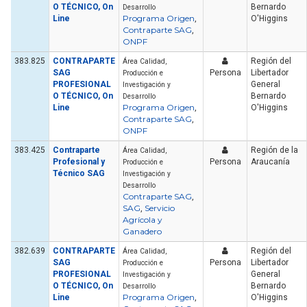
O TÉCNICO, On
Bernardo
Desarrollo
Programa Origen
Line
,
O'Higgins
Contraparte SAG
,
ONPF
383.825
CONTRAPARTE
Región del
Área Calidad,
SAG
Persona
Libertador
Producción e
PROFESIONAL
General
Investigación y
O TÉCNICO, On
Bernardo
Desarrollo
Programa Origen
Line
,
O'Higgins
Contraparte SAG
,
ONPF
383.425
Contraparte
Región de la
Área Calidad,
Profesional y
Persona
Araucanía
Producción e
Técnico SAG
Investigación y
Desarrollo
Contraparte SAG
,
SAG
Servicio
,
Agrícola y
Ganadero
382.639
CONTRAPARTE
Región del
Área Calidad,
SAG
Persona
Libertador
Producción e
PROFESIONAL
General
Investigación y
O TÉCNICO, On
Bernardo
Desarrollo
Programa Origen
Line
,
O'Higgins