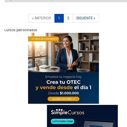
« ANTERIOR
1
2
SIGUIENTE »
Cursos patrocinados