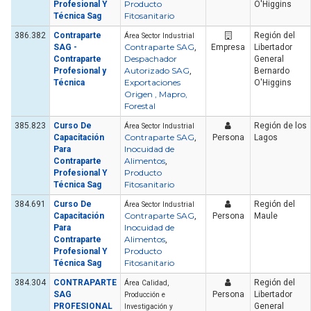
Producto
Profesional Y
O'Higgins
Fitosanitario
Técnica Sag
386.382
Contraparte
Región del
Área Sector Industrial
Contraparte SAG
SAG -
,
Empresa
Libertador
Despachador
Contraparte
General
Autorizado SAG
Profesional y
,
Bernardo
Exportaciones
Técnica
O'Higgins
Origen , Mapro,
Forestal
385.823
Curso De
Región de los
Área Sector Industrial
Contraparte SAG
Capacitación
,
Persona
Lagos
Inocuidad de
Para
Alimentos
Contraparte
,
Producto
Profesional Y
Fitosanitario
Técnica Sag
384.691
Curso De
Región del
Área Sector Industrial
Contraparte SAG
Capacitación
,
Persona
Maule
Inocuidad de
Para
Alimentos
Contraparte
,
Producto
Profesional Y
Fitosanitario
Técnica Sag
384.304
CONTRAPARTE
Región del
Área Calidad,
SAG
Persona
Libertador
Producción e
PROFESIONAL
General
Investigación y